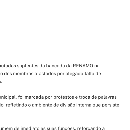
deputados suplentes da bancada da RENAMO na
ão dos membros afastados por alegada falta de
.
nicipal, foi marcada por protestos e troca de palavras
, refletindo o ambiente de divisão interna que persiste
umem de imediato as suas funções, reforçando a