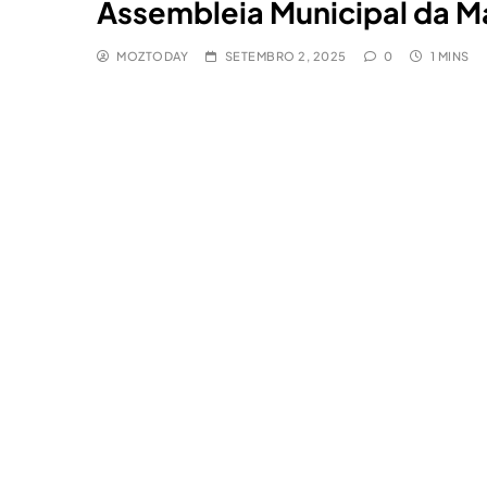
Assembleia Municipal da M
MOZTODAY
SETEMBRO 2, 2025
0
1 MINS