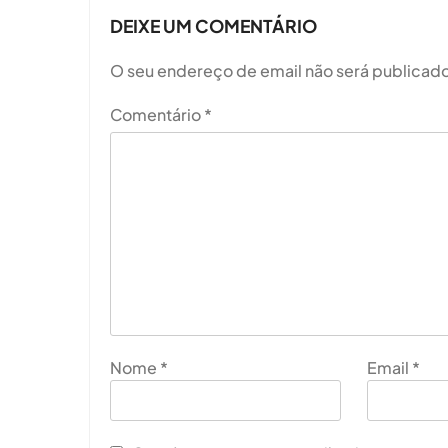
DEIXE UM COMENTÁRIO
O seu endereço de email não será publicado
Comentário
*
Nome
*
Email
*