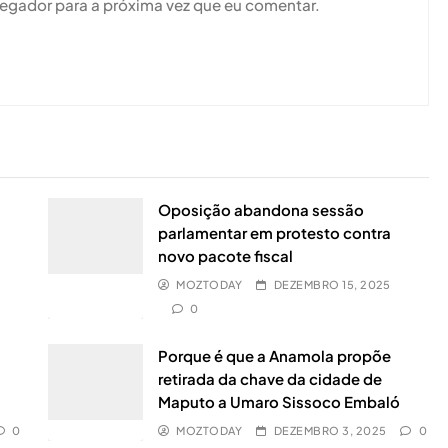
vegador para a próxima vez que eu comentar.
Oposição abandona sessão
parlamentar em protesto contra
novo pacote fiscal
MOZTODAY
DEZEMBRO 15, 2025
0
0
Porque é que a Anamola propõe
retirada da chave da cidade de
Maputo a Umaro Sissoco Embaló
0
MOZTODAY
DEZEMBRO 3, 2025
0