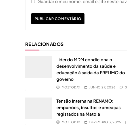
Guardar o meu nome, email e site neste na
RELACIONADOS
Líder do MDM condiciona o
desenvolvimento da saúde e
educação à saída da FRELIMO do
governo
MOZTODAY
JUNHO 27, 2026
Tensão interna na RENAMO:
empurrões, insultos e ameaças
registados na Matola
MOZTODAY
DEZEMBRO 3, 2025