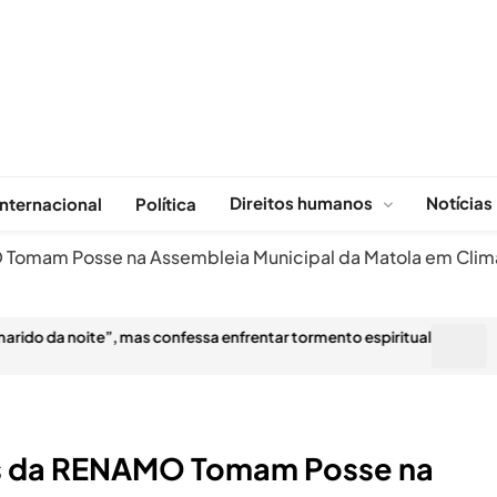
Direitos humanos
Notícias
Internacional
Política
omam Posse na Assembleia Municipal da Matola em Clima
noite”, mas confessa enfrentar tormento espiritual
Oxford Ec
DEZEMB
s da RENAMO Tomam Posse na