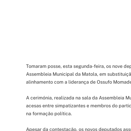
Tomaram posse, esta segunda-feira, os nove 
Assembleia Municipal da Matola, em substituiç
alinhamento com a liderança de Ossufo Momade
A cerimónia, realizada na sala da Assembleia Mu
acesas entre simpatizantes e membros do partido
na formação política.
Apesar da contestação, os novos deputados ass