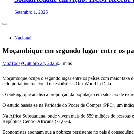
Setembro 1, 2025
Nacional
Moçambique em segundo lugar entre os pa
MozToday
Outubro 24, 2025
0
3 mins
Moçambique ocupa o segundo lugar entre os países com maior taxa d
e do portal internacional de estatísticas Our World in Data.
O ranking, que analisa a proporção da população em situação de ex
O estudo baseia-se na Paridade do Poder de Compra (PPC), um indicador
Na África Subsaariana, onde vivem mais de 559 milhões de pessoas 
República Centro-Africana (71,6%).
Economistas apontam que a pobreza persistente no país é consequência 