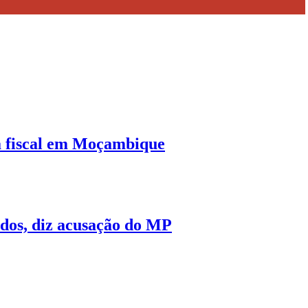
a fiscal em Moçambique
ados, diz acusação do MP