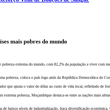
íses mais pobres do mundo
e pobreza extrema do mundo, com 82,2% da população a viver com men
trema pobreza, coloca o país logo atrás da República Democrática do
 que ajusta o valor do dólar ao custo de vida local, refletindo de for
em extrema pobreza, Moçambique destaca-se entre as nações mais afet
de baixos níveis de industrialização, fraca diversificação económica, 