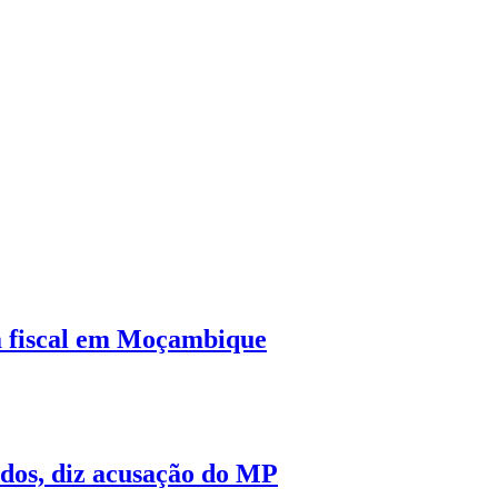
a fiscal em Moçambique
ados, diz acusação do MP