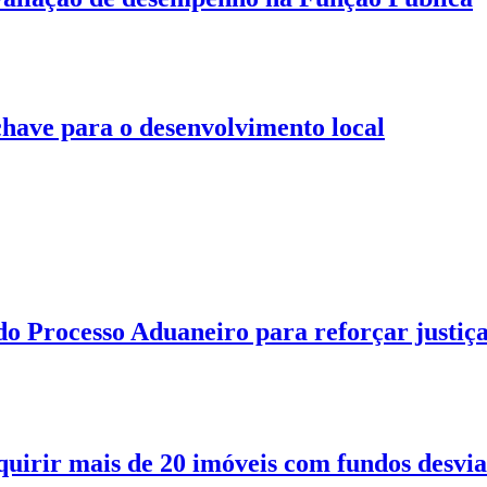
 chave para o desenvolvimento local
o Processo Aduaneiro para reforçar justiç
quirir mais de 20 imóveis com fundos desvi