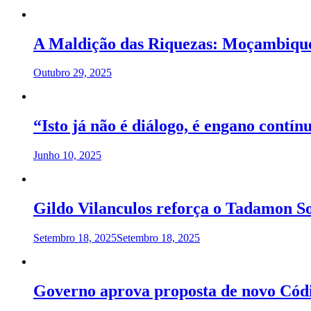
A Maldição das Riquezas: Moçambique
Outubro 29, 2025
“Isto já não é diálogo, é engano contín
Junho 10, 2025
Gildo Vilanculos reforça o Tadamon So
Setembro 18, 2025
Setembro 18, 2025
Governo aprova proposta de novo Códi