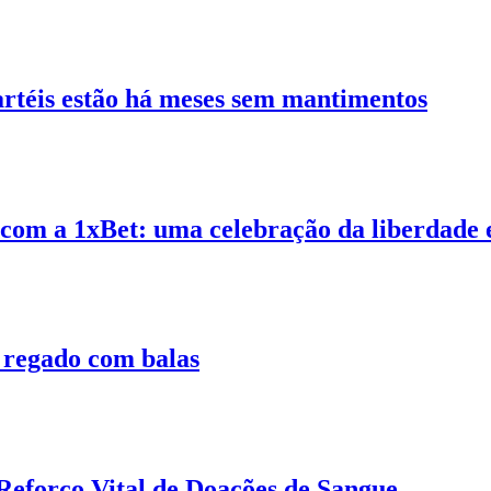
rtéis estão há meses sem mantimentos
com a 1xBet: uma celebração da liberdade
regado com balas
eforço Vital de Doações de Sangue