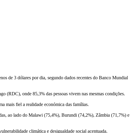
os de 3 dólares por dia, segundo dados recentes do Banco Mundial
 Congo (RDC), onde 85,3% das pessoas vivem nas mesmas condições.
ma mais fiel a realidade económica das famílias.
adas, ao lado do Malawi (75,4%), Burundi (74,2%), Zâmbia (71,7%) e
vulnerabilidade climática e desigualdade social acentuada.