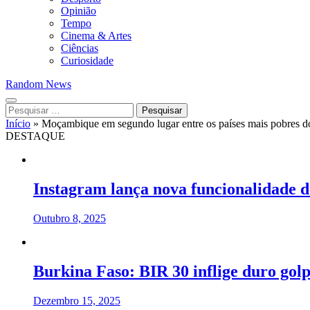
Opinião
Tempo
Cinema & Artes
Ciências
Curiosidade
Random News
Pesquisar
por:
Início
»
Moçambique em segundo lugar entre os países mais pobres 
DESTAQUE
Instagram lança nova funcionalidade d
Outubro 8, 2025
Burkina Faso: BIR 30 inflige duro gol
Dezembro 15, 2025