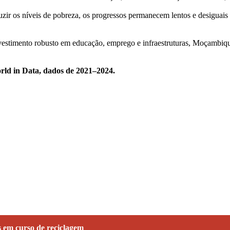
zir os níveis de pobreza, os progressos permanecem lentos e desiguais e
nvestimento robusto em educação, emprego e infraestruturas, Moçambiqu
ld in Data, dados de 2021–2024.
 em curso de reciclagem