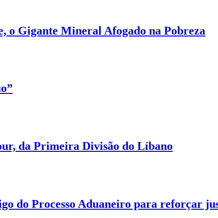
, o Gigante Mineral Afogado na Pobreza
uo”
ur, da Primeira Divisão do Líbano
go do Processo Aduaneiro para reforçar ju