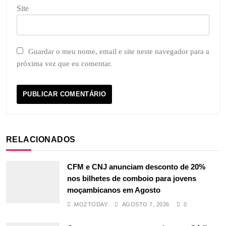
Site
Guardar o meu nome, email e site neste navegador para a
próxima vez que eu comentar.
RELACIONADOS
CFM e CNJ anunciam desconto de 20%
nos bilhetes de comboio para jovens
moçambicanos em Agosto
MOZTODAY
AGOSTO 7, 2026
0