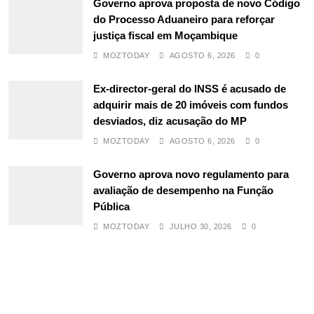
Governo aprova proposta de novo Código
do Processo Aduaneiro para reforçar
justiça fiscal em Moçambique
MOZTODAY
AGOSTO 6, 2026
0
Ex-director-geral do INSS é acusado de
adquirir mais de 20 imóveis com fundos
desviados, diz acusação do MP
MOZTODAY
AGOSTO 6, 2026
0
Governo aprova novo regulamento para
avaliação de desempenho na Função
Pública
MOZTODAY
JULHO 30, 2026
0