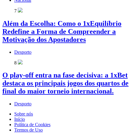
Nacional
7
Além da Escolha: Como o 1xEquilíbrio
Redefine a Forma de Compreender a
Motivação dos Apostadores
Desporto
8
O play-off entra na fase decisiva: a 1xBet
destaca os principais jogos dos quartos de
final do maior torneio internacional.
Desporto
Sobre nós
Início
Política de Cookies
Termos de Uso