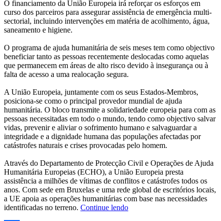
O financiamento da União Europeia irá reforçar os esforços em
curso dos parceiros para assegurar assistência de emergência multi-
sectorial, incluindo intervenções em matéria de acolhimento, água,
saneamento e higiene.
O programa de ajuda humanitária de seis meses tem como objectivo
beneficiar tanto as pessoas recentemente deslocadas como aquelas
que permanecem em áreas de alto risco devido à insegurança ou à
falta de acesso a uma realocação segura.
A União Europeia, juntamente com os seus Estados-Membros,
posiciona-se como o principal provedor mundial de ajuda
humanitária. O bloco transmite a solidariedade europeia para com as
pessoas necessitadas em todo o mundo, tendo como objectivo salvar
vidas, prevenir e aliviar o sofrimento humano e salvaguardar a
integridade e a dignidade humana das populações afectadas por
catástrofes naturais e crises provocadas pelo homem.
Através do Departamento de Protecção Civil e Operações de Ajuda
Humanitária Europeias (ECHO), a União Europeia presta
assistência a milhões de vítimas de conflitos e catástrofes todos os
anos. Com sede em Bruxelas e uma rede global de escritórios locais,
a UE apoia as operações humanitárias com base nas necessidades
identificadas no terreno.
Continue lendo