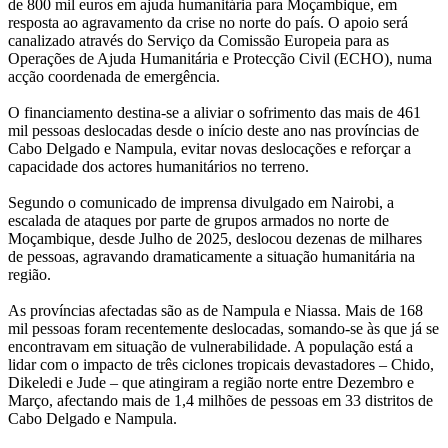
de 800 mil euros em ajuda humanitária para Moçambique, em
resposta ao agravamento da crise no norte do país. O apoio será
canalizado através do Serviço da Comissão Europeia para as
Operações de Ajuda Humanitária e Protecção Civil (ECHO), numa
acção coordenada de emergência.
O financiamento destina-se a aliviar o sofrimento das mais de 461
mil pessoas deslocadas desde o início deste ano nas províncias de
Cabo Delgado e Nampula, evitar novas deslocações e reforçar a
capacidade dos actores humanitários no terreno.
Segundo o comunicado de imprensa divulgado em Nairobi, a
escalada de ataques por parte de grupos armados no norte de
Moçambique, desde Julho de 2025, deslocou dezenas de milhares
de pessoas, agravando dramaticamente a situação humanitária na
região.
As províncias afectadas são as de Nampula e Niassa. Mais de 168
mil pessoas foram recentemente deslocadas, somando-se às que já se
encontravam em situação de vulnerabilidade. A população está a
lidar com o impacto de três ciclones tropicais devastadores – Chido,
Dikeledi e Jude – que atingiram a região norte entre Dezembro e
Março, afectando mais de 1,4 milhões de pessoas em 33 distritos de
Cabo Delgado e Nampula.