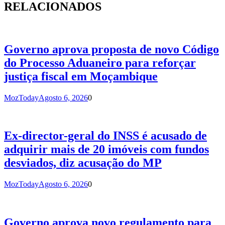
RELACIONADOS
Governo aprova proposta de novo Código
do Processo Aduaneiro para reforçar
justiça fiscal em Moçambique
MozToday
Agosto 6, 2026
0
Ex-director-geral do INSS é acusado de
adquirir mais de 20 imóveis com fundos
desviados, diz acusação do MP
MozToday
Agosto 6, 2026
0
Governo aprova novo regulamento para