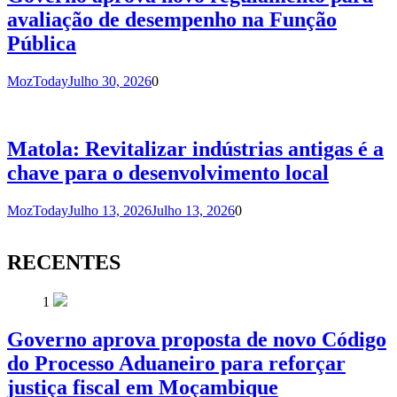
avaliação de desempenho na Função
Pública
MozToday
Julho 30, 2026
0
Matola: Revitalizar indústrias antigas é a
chave para o desenvolvimento local
MozToday
Julho 13, 2026
Julho 13, 2026
0
RECENTES
1
Governo aprova proposta de novo Código
do Processo Aduaneiro para reforçar
justiça fiscal em Moçambique