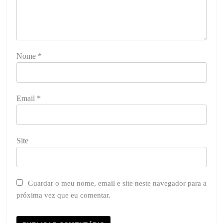
Nome
*
Email
*
Site
Guardar o meu nome, email e site neste navegador para a
próxima vez que eu comentar.