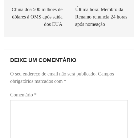
de
China doa 500 milhões de
Última hora: Membro da
dólares à OMS após saída
Renamo renuncia 24 horas
artigos
dos EUA
após nomeação
DEIXE UM COMENTÁRIO
O seu endereço de email não será publicado.
Campos
obrigatórios marcados com
*
Comentário
*