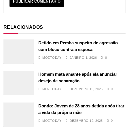
RELACIONADOS
Detido em Pemba suspeito de agressão
com bloco contra a esposa
MOZTODAY
JANEIRO 1, 2026
0
Homem mata amante após ela anunciar
desejo de separação
MOZTODAY
DEZEMBRO 15, 2025
0
Dondo: Jovem de 28 anos detida após tirar
a vida da própria mãe
MOZTODAY
DEZEMBRO 12, 2025
0