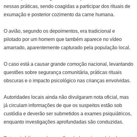
Órgãos em miniatura feitos em
nessas práticas, sendo coagidas a participar dos rituais de
laboratório desenvolvem vasos
exumação e posterior cozimento da carne humana.
sanguíneos, mostram estudos
JULHO 15, 2025
O avião, segundo os depoimentos, era tradicional e
pilotado por um homem que também aparece no vídeo
amarrado, aparentemente capturado pela população local.
O caso está a causar grande comoção nacional, levantando
questões sobre segurança comunitária, práticas rituais
obscuras e o impacto psicológico nas crianças envolvidas.
Autoridades locais ainda não divulgaram nota oficial, mas
já circulam informações de que os suspeitos estão sob
custódia e deverão ser submetidos a exames psiquiátricos,
enquanto investigações aprofundadas são conduzidas.