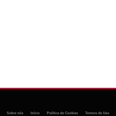
Sobre nós
Início
Política de Cookies
Termos de Uso