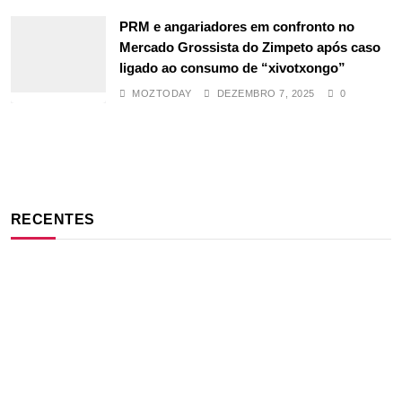
PRM e angariadores em confronto no
Mercado Grossista do Zimpeto após caso
ligado ao consumo de “xivotxongo”
MOZTODAY
DEZEMBRO 7, 2025
0
RECENTES