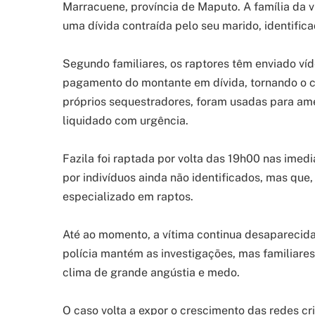
Marracuene, província de Maputo. A família da v
uma dívida contraída pelo seu marido, identific
Segundo familiares, os raptores têm enviado víde
pagamento do montante em dívida, tornando o c
próprios sequestradores, foram usadas para ameaç
liquidado com urgência.
Fazila foi raptada por volta das 19h00 nas im
por indivíduos ainda não identificados, mas qu
especializado em raptos.
Até ao momento, a vítima continua desaparecida
polícia mantém as investigações, mas familiares
clima de grande angústia e medo.
O caso volta a expor o crescimento das redes cr