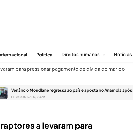
Direitos humanos
Notícias
Internacional
Política
 levaram para pressionar pagamento de dívida do marido
ondlane regressa ao país e aposta no Anamola após ruptura com o
, 2025
e raptores a levaram para