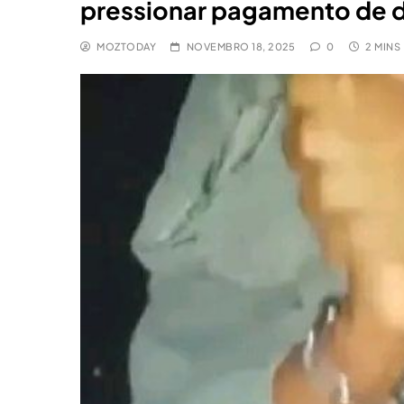
pressionar pagamento de d
MOZTODAY
NOVEMBRO 18, 2025
0
2 MINS