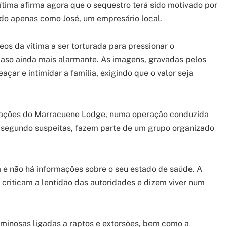
ítima afirma agora que o sequestro terá sido motivado por
ado apenas como José, um empresário local.
os da vítima a ser torturada para pressionar o
aso ainda mais alarmante. As imagens, gravadas pelos
ar e intimidar a família, exigindo que o valor seja
ediações do Marracuene Lodge, numa operação conduzida
e, segundo suspeitas, fazem parte de um grupo organizado
 e não há informações sobre o seu estado de saúde. A
 criticam a lentidão das autoridades e dizem viver num
iminosas ligadas a raptos e extorsões, bem como a