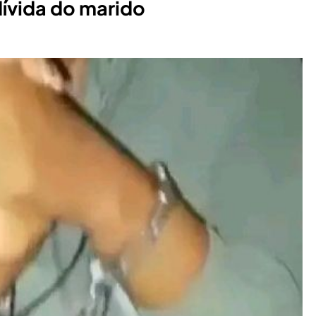
ívida do marido