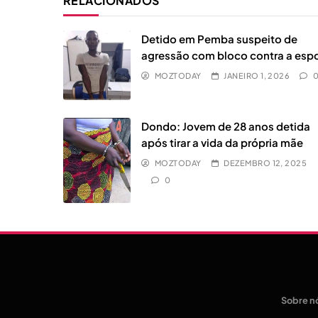
RELACIONADOS
Detido em Pemba suspeito de
agressão com bloco contra a esp
MOZTODAY
JANEIRO 1, 2026
Dondo: Jovem de 28 anos detida
após tirar a vida da própria mãe
MOZTODAY
DEZEMBRO 12, 2025
0
Sobre n