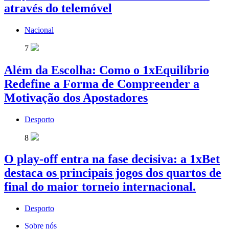
através do telemóvel
Nacional
7
Além da Escolha: Como o 1xEquilíbrio
Redefine a Forma de Compreender a
Motivação dos Apostadores
Desporto
8
O play-off entra na fase decisiva: a 1xBet
destaca os principais jogos dos quartos de
final do maior torneio internacional.
Desporto
Sobre nós