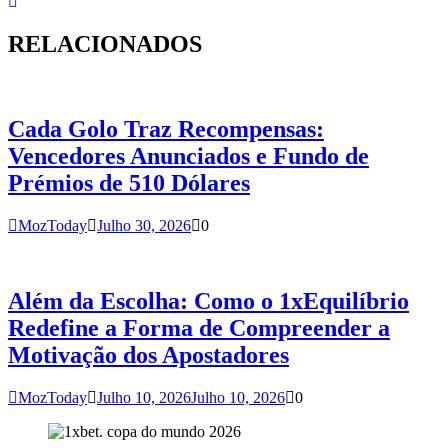
RELACIONADOS
Cada Golo Traz Recompensas:
Vencedores Anunciados e Fundo de
Prémios de 510 Dólares
MozToday
Julho 30, 2026
0
Além da Escolha: Como o 1xEquilíbrio
Redefine a Forma de Compreender a
Motivação dos Apostadores
MozToday
Julho 10, 2026
Julho 10, 2026
0