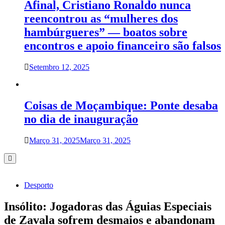
Afinal, Cristiano Ronaldo nunca
reencontrou as “mulheres dos
hambúrgueres” — boatos sobre
encontros e apoio financeiro são falsos
Setembro 12, 2025
Coisas de Moçambique: Ponte desaba
no dia de inauguração
Março 31, 2025
Março 31, 2025
Desporto
Insólito: Jogadoras das Águias Especiais
de Zavala sofrem desmaios e abandonam