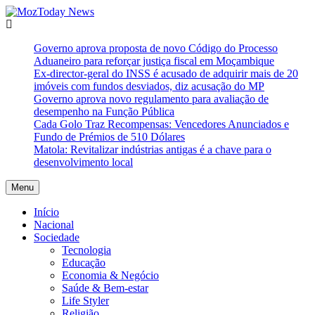
Skip
to
MozToday News
Onde a gente lê.
content
Governo aprova proposta de novo Código do Processo
Aduaneiro para reforçar justiça fiscal em Moçambique
Ex-director-geral do INSS é acusado de adquirir mais de 20
imóveis com fundos desviados, diz acusação do MP
Governo aprova novo regulamento para avaliação de
desempenho na Função Pública
Cada Golo Traz Recompensas: Vencedores Anunciados e
Fundo de Prémios de 510 Dólares
Matola: Revitalizar indústrias antigas é a chave para o
desenvolvimento local
Menu
Início
Nacional
Sociedade
Tecnologia
Educação
Economia & Negócio
Saúde & Bem-estar
Life Styler
Religião