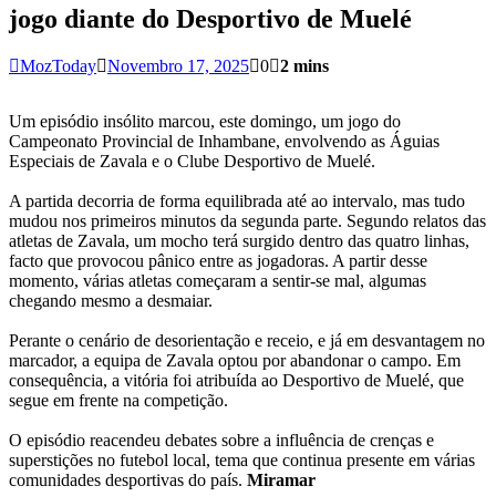
jogo diante do Desportivo de Muelé
MozToday
Novembro 17, 2025
0
2 mins
Um episódio insólito marcou, este domingo, um jogo do
Campeonato Provincial de Inhambane, envolvendo as Águias
Especiais de Zavala e o Clube Desportivo de Muelé.
A partida decorria de forma equilibrada até ao intervalo, mas tudo
mudou nos primeiros minutos da segunda parte. Segundo relatos das
atletas de Zavala, um mocho terá surgido dentro das quatro linhas,
facto que provocou pânico entre as jogadoras. A partir desse
momento, várias atletas começaram a sentir-se mal, algumas
chegando mesmo a desmaiar.
Perante o cenário de desorientação e receio, e já em desvantagem no
marcador, a equipa de Zavala optou por abandonar o campo. Em
consequência, a vitória foi atribuída ao Desportivo de Muelé, que
segue em frente na competição.
O episódio reacendeu debates sobre a influência de crenças e
superstições no futebol local, tema que continua presente em várias
comunidades desportivas do país.
Miramar