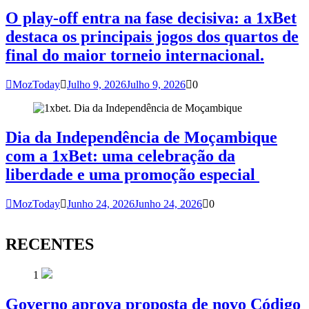
O play-off entra na fase decisiva: a 1xBet
destaca os principais jogos dos quartos de
final do maior torneio internacional.
MozToday
Julho 9, 2026
Julho 9, 2026
0
Dia da Independência de Moçambique
com a 1xBet: uma celebração da
liberdade e uma promoção especial
MozToday
Junho 24, 2026
Junho 24, 2026
0
RECENTES
1
Governo aprova proposta de novo Código