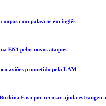
 roupas com palavras em inglês
 na EN1 pelos novos ataques
nco aviões prometido pela LAM
 Burkina Faso por recusar ajuda estrangeir