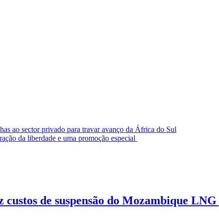
as ao sector privado para travar avanço da África do Sul
ação da liberdade e uma promoção especial
z custos de suspensão do Mozambique LNG p