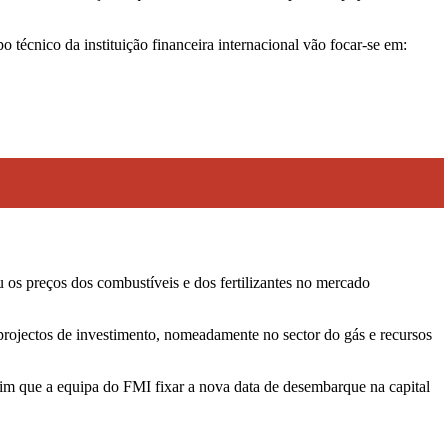
 técnico da instituição financeira internacional vão focar-se em:
u os preços dos combustíveis e dos fertilizantes no mercado
 projectos de investimento, nomeadamente no sector do gás e recursos
m que a equipa do FMI fixar a nova data de desembarque na capital