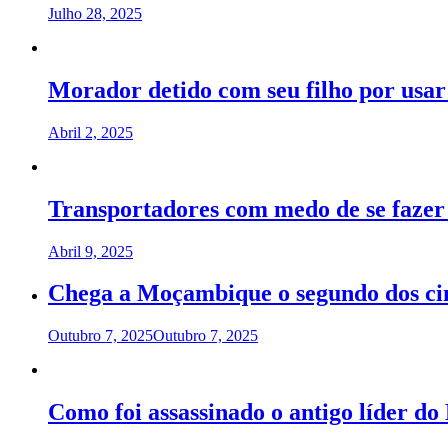
Julho 28, 2025
Morador detido com seu filho por usar
Abril 2, 2025
Transportadores com medo de se fazer
Abril 9, 2025
Chega a Moçambique o segundo dos ci
Outubro 7, 2025
Outubro 7, 2025
Como foi assassinado o antigo líder do