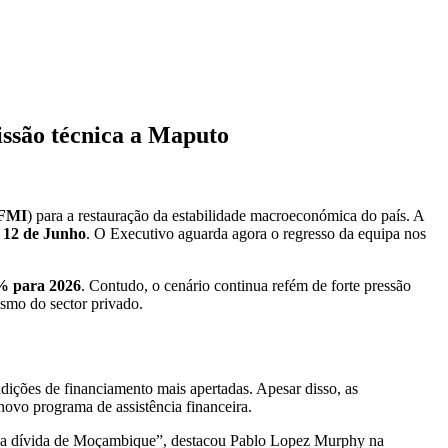
ssão técnica a Maputo
FMI
) para a restauração da estabilidade macroeconómica do país. A
e 12 de Junho
. O Executivo aguarda agora o regresso da equipa nos
% para 2026
. Contudo, o cenário continua refém de forte pressão
smo do sector privado.
dições de financiamento mais apertadas. Apesar disso, as
ovo programa de assistência financeira.
ade da dívida de Moçambique”, destacou Pablo Lopez Murphy na