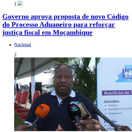
1
Governo aprova proposta de novo Código
do Processo Aduaneiro para reforçar
justiça fiscal em Moçambique
Nacional
2