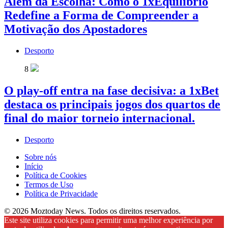
Além da Escolha: Como o 1xEquilíbrio
Redefine a Forma de Compreender a
Motivação dos Apostadores
Desporto
8
O play-off entra na fase decisiva: a 1xBet
destaca os principais jogos dos quartos de
final do maior torneio internacional.
Desporto
Sobre nós
Início
Política de Cookies
Termos de Uso
Política de Privacidade
© 2026 Moztoday News. Todos os direitos reservados.
Este site utiliza cookies para permitir uma melhor experiência por