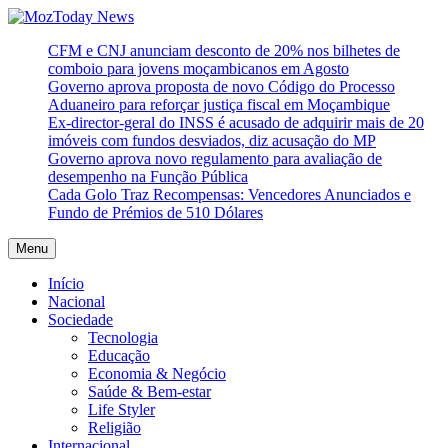
Skip
to
MozToday News
Onde a gente lê.
CFM e CNJ anunciam desconto de 20% nos bilhetes de
content
comboio para jovens moçambicanos em Agosto
Governo aprova proposta de novo Código do Processo
Aduaneiro para reforçar justiça fiscal em Moçambique
Ex-director-geral do INSS é acusado de adquirir mais de 20
imóveis com fundos desviados, diz acusação do MP
Governo aprova novo regulamento para avaliação de
desempenho na Função Pública
Cada Golo Traz Recompensas: Vencedores Anunciados e
Fundo de Prémios de 510 Dólares
Menu
Início
Nacional
Sociedade
Tecnologia
Educação
Economia & Negócio
Saúde & Bem-estar
Life Styler
Religião
Internacional