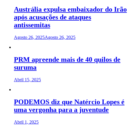
Austrália expulsa embaixador do Irão
após acusações de ataques
antissemitas
Agosto 26, 2025
Agosto 26, 2025
PRM apreende mais de 40 quilos de
suruma
Abril 15, 2025
PODEMOS diz que Natércio Lopes é
uma vergonha para a juventude
Abril 1, 2025