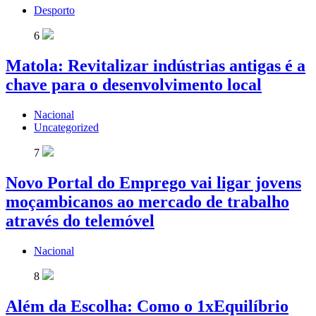
Desporto
6
Matola: Revitalizar indústrias antigas é a
chave para o desenvolvimento local
Nacional
Uncategorized
7
Novo Portal do Emprego vai ligar jovens
moçambicanos ao mercado de trabalho
através do telemóvel
Nacional
8
Além da Escolha: Como o 1xEquilíbrio