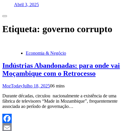
Abril 3, 2025
Etiqueta:
governo corrupto
Economia & Negócio
Indústrias Abandonadas: para onde vai
Moçambique com o Retrocesso
MozToday
Julho 18, 2025
0
6 mins
Durante décadas, circulou nacionalmente a existência de uma
fábrica de televisores “Made in Mozambique”, frequentemente
associada ao período de governação…
Facebook