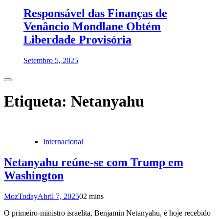
Responsável das Finanças de
Venâncio Mondlane Obtém
Liberdade Provisória
Setembro 5, 2025
Etiqueta:
Netanyahu
Internacional
Netanyahu reúne-se com Trump em
Washington
MozToday
Abril 7, 2025
0
2 mins
O primeiro-ministro israelita, Benjamin Netanyahu, é hoje recebido