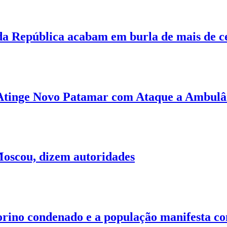
a República acabam em burla de mais de c
tinge Novo Patamar com Ataque a Ambulânci
oscou, dizem autoridades
orino condenado e a população manifesta con