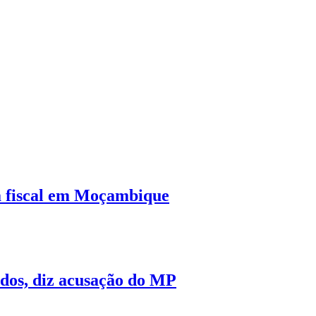
a fiscal em Moçambique
ados, diz acusação do MP