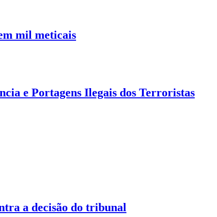
em mil meticais
a e Portagens Ilegais dos Terroristas
tra a decisão do tribunal