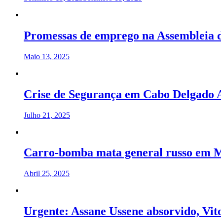
Promessas de emprego na Assembleia d
Maio 13, 2025
Crise de Segurança em Cabo Delgado A
Julho 21, 2025
Carro-bomba mata general russo em M
Abril 25, 2025
Urgente: Assane Ussene absorvido, Vit