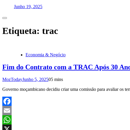
Junho 19, 2025
Etiqueta:
trac
Economia & Negócio
Fim do Contrato com a TRAC Após 30 Anos
MozToday
Junho 5, 2025
0
5 mins
Governo moçambicano decidiu criar uma comissão para avaliar os te
Facebook
Email
WhatsApp