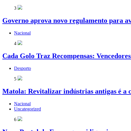
3
Governo aprova novo regulamento para av
Nacional
4
Cada Golo Traz Recompensas: Vencedores 
Desporto
5
Matola: Revitalizar indústrias antigas é a
Nacional
Uncategorized
6