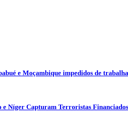
mbabué e Moçambique impedidos de trabalha
 e Níger Capturam Terroristas Financiados