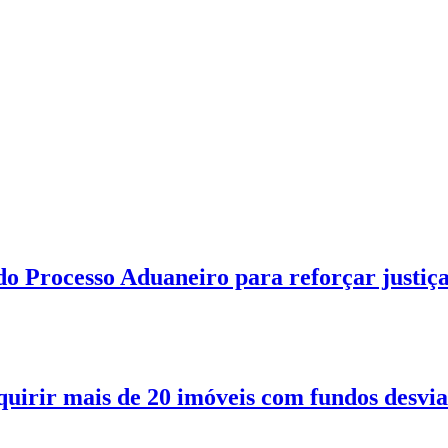
o Processo Aduaneiro para reforçar justiç
quirir mais de 20 imóveis com fundos desvi