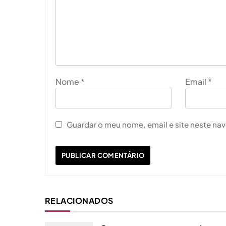
Nome
*
Email
*
Guardar o meu nome, email e site neste na
RELACIONADOS