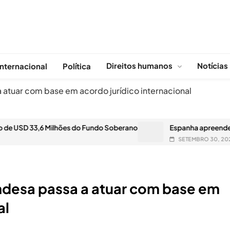
Direitos humanos
Notícias
Internacional
Política
atuar com base em acordo jurídico internacional
3,6 Milhões do Fundo Soberano
Espanha apreende narcosubm
SETEMBRO 30, 2025
desa passa a atuar com base em
al