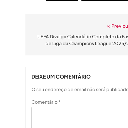
Previou
Navegação
de
UEFA Divulga Calendário Completo da Fa
de Liga da Champions League 2025/
artigos
DEIXE UM COMENTÁRIO
O seu endereço de email não será publicado
Comentário
*