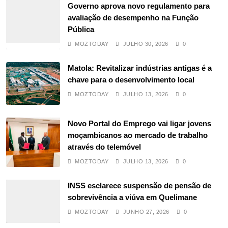
Governo aprova novo regulamento para
avaliação de desempenho na Função
Pública
MOZTODAY
JULHO 30, 2026
0
Matola: Revitalizar indústrias antigas é a
chave para o desenvolvimento local
MOZTODAY
JULHO 13, 2026
0
Novo Portal do Emprego vai ligar jovens
moçambicanos ao mercado de trabalho
através do telemóvel
MOZTODAY
JULHO 13, 2026
0
INSS esclarece suspensão de pensão de
sobrevivência a viúva em Quelimane
MOZTODAY
JUNHO 27, 2026
0