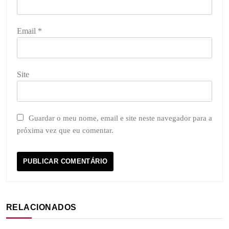
Email
*
Site
Guardar o meu nome, email e site neste navegador para a
próxima vez que eu comentar.
RELACIONADOS