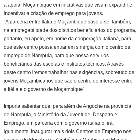
a apoiar Moçambique em iniciativas que visam expandir e
incentivar a criação de emprego para jovens.
“A parceria entre Itália e Moçambique baseia-se, também,
na empregabilidade dos distritos beneficiários do programa,
portanto, eu apelo, em nome da cooperação italiana, para
que este centro possa entrar em sinergia com o centro de
emprego de Nampula, para que possa servir os
beneficiários das escolas e institutos técnicos. Através
deste centro iremos trabalhar nas exigências, sobretudo de
jovens Moçambicanos que são o centro de interesse entre
a Itália e o governo de Moçambique”.
Importa salientar que, para além de Angoche na província
de Nampula, o Ministério da Juventude, Desporto e
Emprego, em parceria com o governo italiano, irá,
igualmente, inaugurar mais dois Centros de Emprego nos
distritos de Mocuba na Zambézia e Manhiça em Maputo.