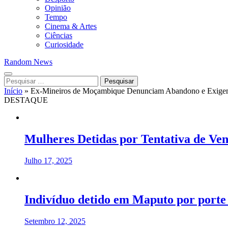
Opinião
Tempo
Cinema & Artes
Ciências
Curiosidade
Random News
Pesquisar
por:
Início
»
Ex-Mineiros de Moçambique Denunciam Abandono e Exige
DESTAQUE
Mulheres Detidas por Tentativa de Ve
Julho 17, 2025
Indivíduo detido em Maputo por porte 
Setembro 12, 2025