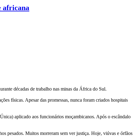
 africana
rante décadas de trabalho nas minas da África do Sul.
ções físicas. Apesar das promessas, nunca foram criados hospitais
al Única) aplicado aos funcionários moçambicanos. Após o escândalo
hos pesados. Muitos morreram sem ver justiça. Hoje, viúvas e órfãos