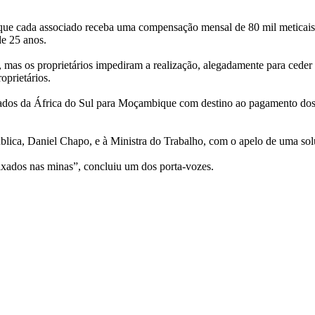
 que cada associado receba uma compensação mensal de 80 mil meticai
de 25 anos.
mas os proprietários impediram a realização, alegadamente para ceder 
prietários.
iados da África do Sul para Moçambique com destino ao pagamento dos 
lica, Daniel Chapo, e à Ministra do Trabalho, com o apelo de uma solu
ixados nas minas”, concluiu um dos porta-vozes.