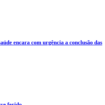
 Saúde encara com urgência a conclusão das
ve ferido.