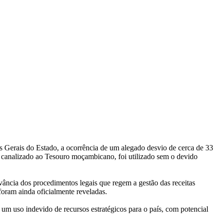
Gerais do Estado, a ocorrência de um alegado desvio de cerca de 33
o canalizado ao Tesouro moçambicano, foi utilizado sem o devido
vância dos procedimentos legais que regem a gestão das receitas
 foram ainda oficialmente reveladas.
 um uso indevido de recursos estratégicos para o país, com potencial