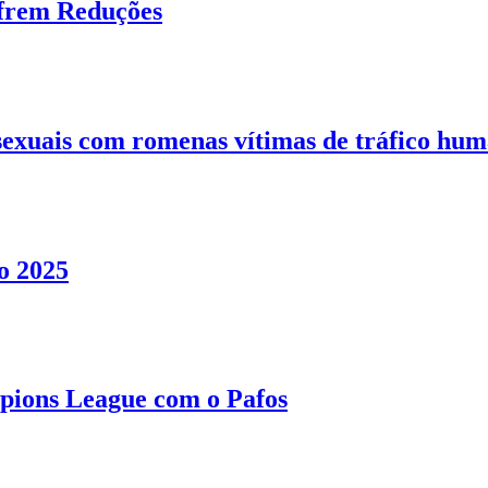
ofrem Reduções
sexuais com romenas vítimas de tráfico hu
o 2025
pions League com o Pafos