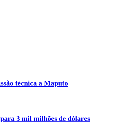
ssão técnica a Maputo
ara 3 mil milhões de dólares