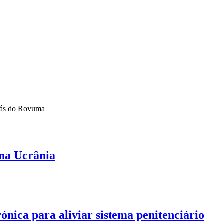
 Gás do Rovuma
na Ucrânia
nica para aliviar sistema penitenciário