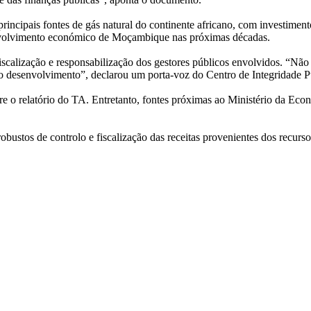
cipais fontes de gás natural do continente africano, com investimentos
envolvimento económico de Moçambique nas próximas décadas.
scalização e responsabilização dos gestores públicos envolvidos. “Não
o desenvolvimento”, declarou um porta-voz do Centro de Integridade P
 o relatório do TA. Entretanto, fontes próximas ao Ministério da Econ
ustos de controlo e fiscalização das receitas provenientes dos recursos