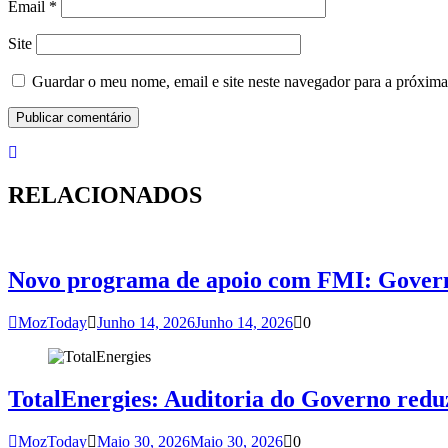
Email
*
Site
Guardar o meu nome, email e site neste navegador para a próxima
RELACIONADOS
Novo programa de apoio com FMI: Governo
MozToday
Junho 14, 2026
Junho 14, 2026
0
TotalEnergies: Auditoria do Governo redu
MozToday
Maio 30, 2026
Maio 30, 2026
0