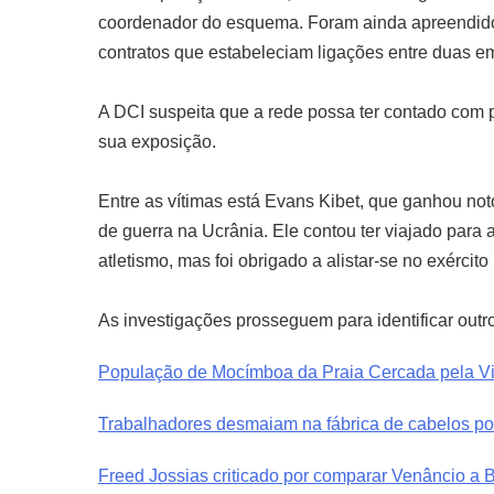
coordenador do esquema. Foram ainda apreendido
contratos que estabeleciam ligações entre duas e
A DCI suspeita que a rede possa ter contado com pr
sua exposição.
Entre as vítimas está Evans Kibet, que ganhou no
de guerra na Ucrânia. Ele contou ter viajado para
atletismo, mas foi obrigado a alistar-se no exércit
As investigações prosseguem para identificar outro
População de Mocímboa da Praia Cercada pela Vi
Trabalhadores desmaiam na fábrica de cabelos po
Freed Jossias criticado por comparar Venâncio a 