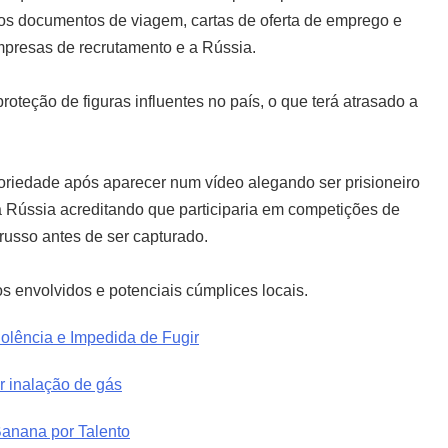
s documentos de viagem, cartas de oferta de emprego e
mpresas de recrutamento e a Rússia.
oteção de figuras influentes no país, o que terá atrasado a
toriedade após aparecer num vídeo alegando ser prisioneiro
 a Rússia acreditando que participaria em competições de
o russo antes de ser capturado.
s envolvidos e potenciais cúmplices locais.
olência e Impedida de Fugir
r inalação de gás
Banana por Talento