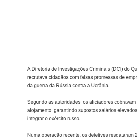
A Diretoria de Investigações Criminais (DCI) do 
recrutava cidadãos com falsas promessas de empre
da guerra da Rússia contra a Ucrânia.
Segundo as autoridades, os aliciadores cobravam e
alojamento, garantindo supostos salários elevado
integrar o exército russo.
Numa operação recente, os detetives resgataram 