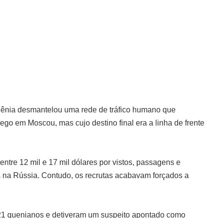
Quênia desmantelou uma rede de tráfico humano que
go em Moscou, mas cujo destino final era a linha de frente
ntre 12 mil e 17 mil dólares por vistos, passagens e
s na Rússia. Contudo, os recrutas acabavam forçados a
21 quenianos e detiveram um suspeito apontado como