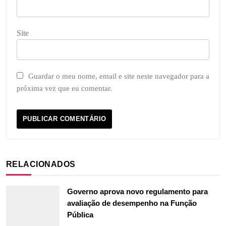
Site
Guardar o meu nome, email e site neste navegador para a
próxima vez que eu comentar.
RELACIONADOS
Governo aprova novo regulamento para
avaliação de desempenho na Função
Pública