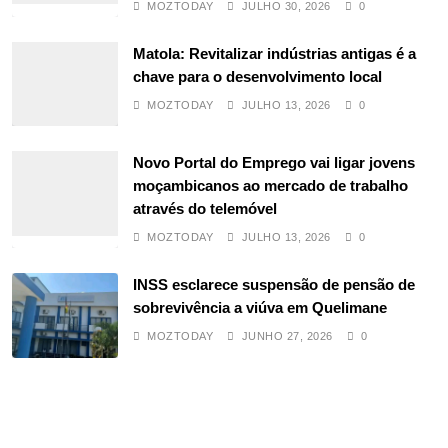
MOZTODAY
JULHO 30, 2026
0
Matola: Revitalizar indústrias antigas é a
chave para o desenvolvimento local
MOZTODAY
JULHO 13, 2026
0
Novo Portal do Emprego vai ligar jovens
moçambicanos ao mercado de trabalho
através do telemóvel
MOZTODAY
JULHO 13, 2026
0
INSS esclarece suspensão de pensão de
sobrevivência a viúva em Quelimane
MOZTODAY
JUNHO 27, 2026
0