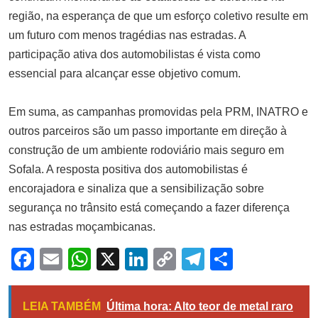
região, na esperança de que um esforço coletivo resulte em
um futuro com menos tragédias nas estradas. A
participação ativa dos automobilistas é vista como
essencial para alcançar esse objetivo comum.
Em suma, as campanhas promovidas pela PRM, INATRO e
outros parceiros são um passo importante em direção à
construção de um ambiente rodoviário mais seguro em
Sofala. A resposta positiva dos automobilistas é
encorajadora e sinaliza que a sensibilização sobre
segurança no trânsito está começando a fazer diferença
nas estradas moçambicanas.
Facebook
Email
WhatsApp
X
LinkedIn
Copy
Telegram
Share
Link
LEIA TAMBÉM
Última hora: Alto teor de metal raro