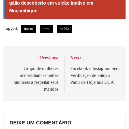
gálio descoberto em vulcão inativo em
Moçambique
Tagged:
inatro
prm
sofala
Previous:
Next:
Navegação
de
Grupo de mulheres
Facebook e Instagram Sem
aconselham as outras
Verificação de Fatos a
artigos
mulheres a respeitar seus
Partir de Hoje nos EUA
maridos
DEIXE UM COMENTÁRIO