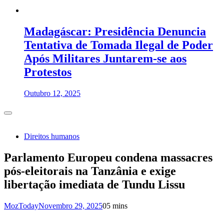
Madagáscar: Presidência Denuncia
Tentativa de Tomada Ilegal de Poder
Após Militares Juntarem-se aos
Protestos
Outubro 12, 2025
Direitos humanos
Parlamento Europeu condena massacres
pós-eleitorais na Tanzânia e exige
libertação imediata de Tundu Lissu
MozToday
Novembro 29, 2025
0
5 mins