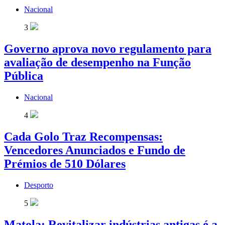
Nacional
3
Governo aprova novo regulamento para
avaliação de desempenho na Função
Pública
Nacional
4
Cada Golo Traz Recompensas:
Vencedores Anunciados e Fundo de
Prémios de 510 Dólares
Desporto
5
Matola: Revitalizar indústrias antigas é a