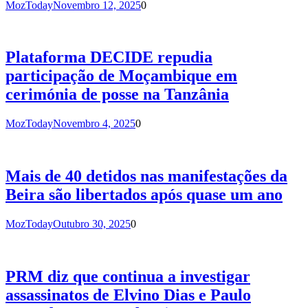
MozToday
Novembro 12, 2025
0
Plataforma DECIDE repudia
participação de Moçambique em
cerimónia de posse na Tanzânia
MozToday
Novembro 4, 2025
0
Mais de 40 detidos nas manifestações da
Beira são libertados após quase um ano
MozToday
Outubro 30, 2025
0
PRM diz que continua a investigar
assassinatos de Elvino Dias e Paulo