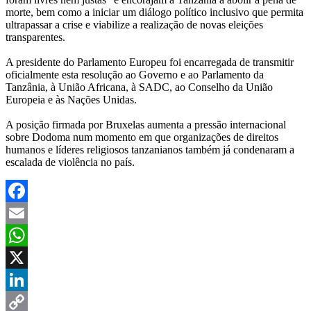
morte, bem como a iniciar um diálogo político inclusivo que permita
ultrapassar a crise e viabilize a realização de novas eleições
transparentes.
A presidente do Parlamento Europeu foi encarregada de transmitir
oficialmente esta resolução ao Governo e ao Parlamento da
Tanzânia, à União Africana, à SADC, ao Conselho da União
Europeia e às Nações Unidas.
A posição firmada por Bruxelas aumenta a pressão internacional
sobre Dodoma num momento em que organizações de direitos
humanos e líderes religiosos tanzanianos também já condenaram a
escalada de violência no país.
Facebook
Email
WhatsApp
X
LinkedIn