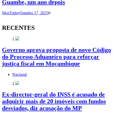
Guambe, um ano depois
MozToday
Outubro 17, 2025
0
RECENTES
1
Governo aprova proposta de novo Código
do Processo Aduaneiro para reforçar
justiça fiscal em Moçambique
Nacional
2
Ex-director-geral do INSS é acusado de
adquirir mais de 20 imóveis com fundos
desviados, diz acusação do MP