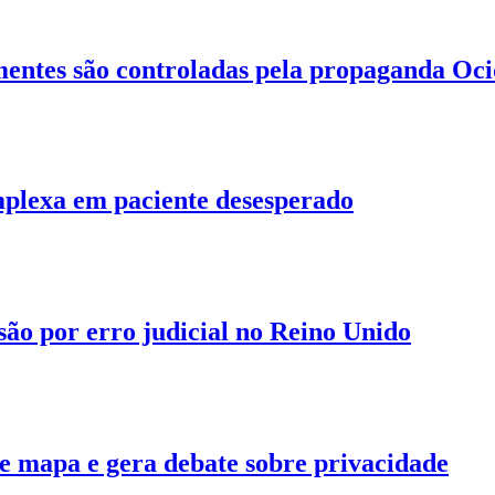
 mentes são controladas pela propaganda Oci
mplexa em paciente desesperado
isão por erro judicial no Reino Unido
e mapa e gera debate sobre privacidade