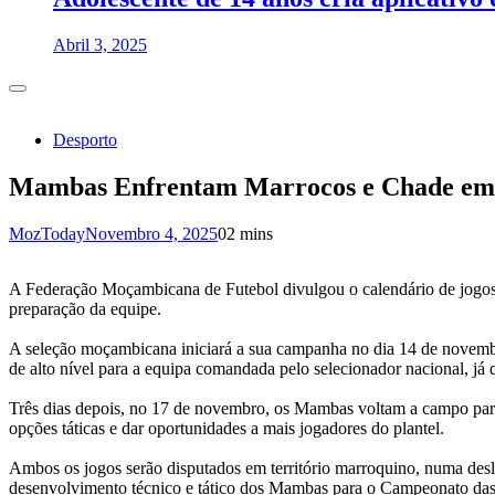
Abril 3, 2025
Desporto
Mambas Enfrentam Marrocos e Chade em 
MozToday
Novembro 4, 2025
0
2 mins
A Federação Moçambicana de Futebol divulgou o calendário de jogos
preparação da equipe.
A seleção moçambicana iniciará a sua campanha no dia 14 de novembr
de alto nível para a equipa comandada pelo selecionador nacional, já
Três dias depois, no 17 de novembro, os Mambas voltam a campo para 
opções táticas e dar oportunidades a mais jogadores do plantel.
Ambos os jogos serão disputados em território marroquino, numa deslo
desenvolvimento técnico e tático dos Mambas para o Campeonato das