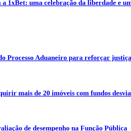
a 1xBet: uma celebração da liberdade e u
o Processo Aduaneiro para reforçar justiç
quirir mais de 20 imóveis com fundos desvi
aliação de desempenho na Função Pública