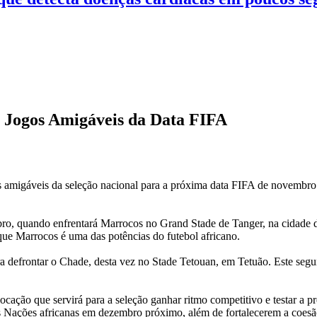
Jogos Amigáveis da Data FIFA
 amigáveis da seleção nacional para a próxima data FIFA de novembro.
o, quando enfrentará Marrocos no Grand Stade de Tanger, na cidade de
 que Marrocos é uma das potências do futebol africano.
defrontar o Chade, desta vez no Stade Tetouan, em Tetuão. Este segund
cação que servirá para a seleção ganhar ritmo competitivo e testar a 
 Nações africanas em dezembro próximo, além de fortalecerem a coesã