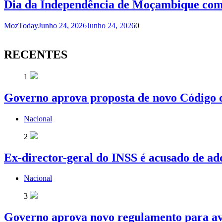
Dia da Independência de Moçambique com 
MozToday
Junho 24, 2026
Junho 24, 2026
0
RECENTES
1
Governo aprova proposta de novo Código d
Nacional
2
Ex-director-geral do INSS é acusado de ad
Nacional
3
Governo aprova novo regulamento para av