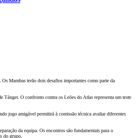
 Os Mambas terão dois desafios importantes como parte da
 Tánger. O confronto contra os Leões do Atlas representa um teste
o jogo amigável permitirá à comissão técnica avaliar diferentes
preparação da equipa. Os encontros são fundamentais para o
o do grupo.