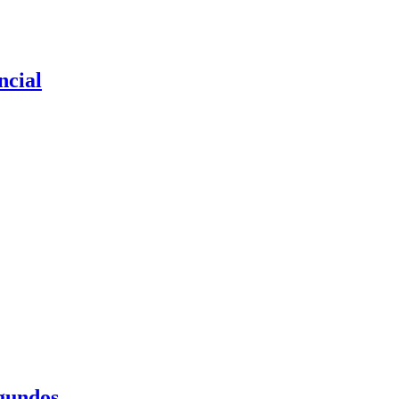
ncial
egundos