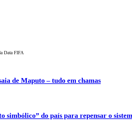
da Data FIFA
 saia de Maputo – tudo em chamas
 simbólico” do país para repensar o sistem