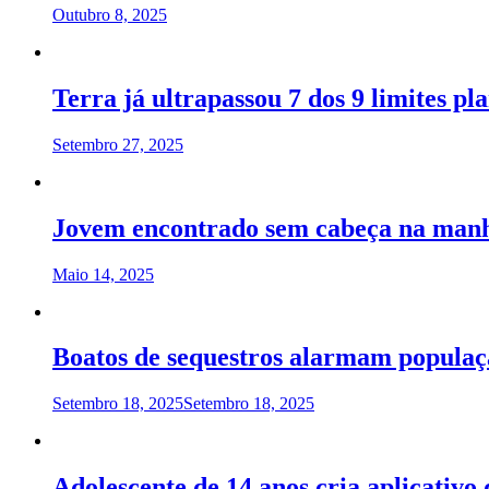
Outubro 8, 2025
Terra já ultrapassou 7 dos 9 limites pl
Setembro 27, 2025
Jovem encontrado sem cabeça na manh
Maio 14, 2025
Boatos de sequestros alarmam popula
Setembro 18, 2025
Setembro 18, 2025
Adolescente de 14 anos cria aplicativo