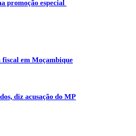
ma promoção especial
a fiscal em Moçambique
ados, diz acusação do MP