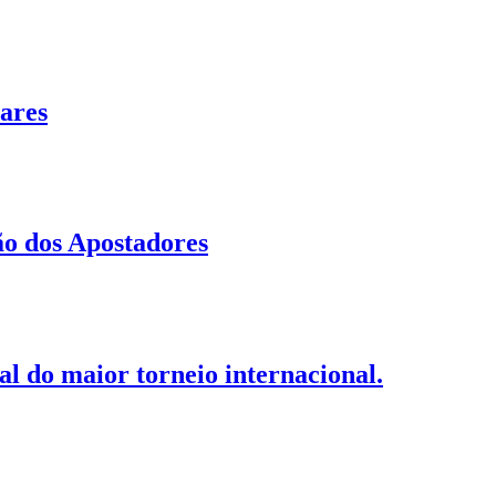
ares
o dos Apostadores
nal do maior torneio internacional.