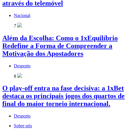
através do telemóvel
Nacional
7
Além da Escolha: Como o 1xEquilíbrio
Redefine a Forma de Compreender a
Motivação dos Apostadores
Desporto
8
O play-off entra na fase decisiva: a 1xBet
destaca os principais jogos dos quartos de
final do maior torneio internacional.
Desporto
Sobre nós