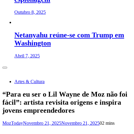
Outubro 8, 2025
Netanyahu reúne-se com Trump em
Washington
Abril 7, 2025
Artes & Cultura
“Para eu ser o Lil Wayne de Moz não foi
fácil”: artista revisita origens e inspira
jovens empreendedores
MozToday
Novembro 21, 2025
Novembro 21, 2025
0
2 mins