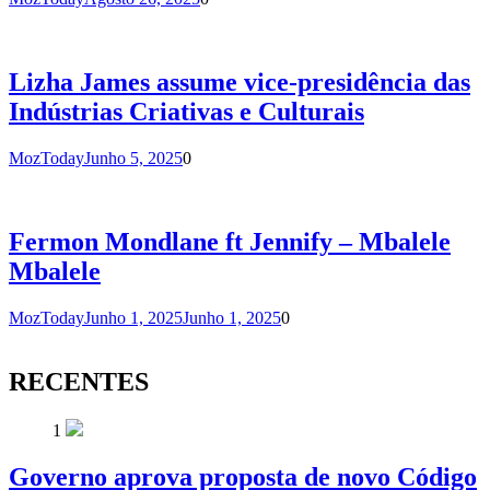
Lizha James assume vice-presidência das
Indústrias Criativas e Culturais
MozToday
Junho 5, 2025
0
Fermon Mondlane ft Jennify – Mbalele
Mbalele
MozToday
Junho 1, 2025
Junho 1, 2025
0
RECENTES
1
Governo aprova proposta de novo Código