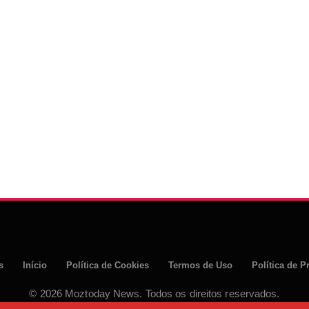
s
Início
Política de Cookies
Termos de Uso
Política de P
© 2026 Moztoday News. Todos os direitos reservados.