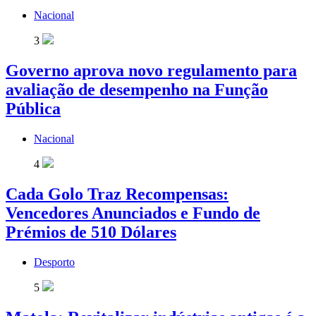
Nacional
3
Governo aprova novo regulamento para
avaliação de desempenho na Função
Pública
Nacional
4
Cada Golo Traz Recompensas:
Vencedores Anunciados e Fundo de
Prémios de 510 Dólares
Desporto
5