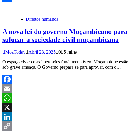
Share
Direitos humanos
A nova lei do governo Moçambicano para
sufocar a sociedade civil moçambicana
MozToday
Abril 23, 2025
0
5 mins
O espaço cívico e as liberdades fundamentais em Moçambique estão
sob grave ameaça. O Governo prepara-se para aprovar, com o…
Facebook
Email
WhatsApp
X
LinkedIn