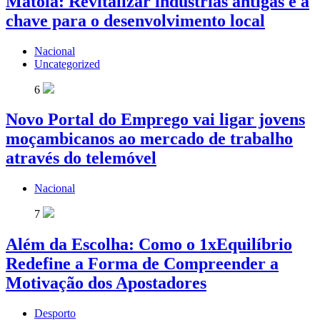
Matola: Revitalizar indústrias antigas é a
chave para o desenvolvimento local
Nacional
Uncategorized
6
Novo Portal do Emprego vai ligar jovens
moçambicanos ao mercado de trabalho
através do telemóvel
Nacional
7
Além da Escolha: Como o 1xEquilíbrio
Redefine a Forma de Compreender a
Motivação dos Apostadores
Desporto