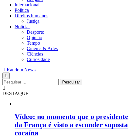
Internacional
Política
Direitos humanos
Justiça
Notícias
Desporto
Opinião
Tempo
Cinema & Artes
Ciências
Curiosidade
Random News
Pesquisar
por:
DESTAQUE
Vídeo: no momento que o presidente
da França é visto a esconder suposta
cocaína