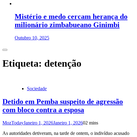
Mistério e medo cercam herança do
milionário zimbabueano Ginimbi
Outubro 10, 2025
Etiqueta:
detenção
Sociedade
Detido em Pemba suspeito de agressão
com bloco contra a esposa
MozToday
Janeiro 1, 2026
Janeiro 1, 2026
0
2 mins
As autoridades detiveram, na tarde de ontem, o indivíduo acusado