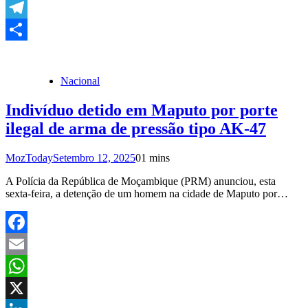
Copy
Link
Telegram
Share
Nacional
Indivíduo detido em Maputo por porte
ilegal de arma de pressão tipo AK-47
MozToday
Setembro 12, 2025
0
1 mins
A Polícia da República de Moçambique (PRM) anunciou, esta
sexta-feira, a detenção de um homem na cidade de Maputo por…
Facebook
Email
WhatsApp