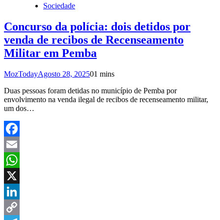
Sociedade
Concurso da polícia: dois detidos por
venda de recibos de Recenseamento
Militar em Pemba
MozToday
Agosto 28, 2025
0
1 mins
Duas pessoas foram detidas no município de Pemba por
envolvimento na venda ilegal de recibos de recenseamento militar,
um dos…
Facebook
Email
WhatsApp
X
LinkedIn