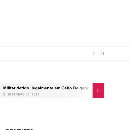
Militar detido ilegalmente em Cabo Delgado
SETEMBRO 22, 2025
ca do Sul