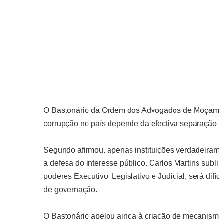
O Bastonário da Ordem dos Advogados de Moçambiq
corrupção no país depende da efectiva separação
Segundo afirmou, apenas instituições verdadeiram
a defesa do interesse público. Carlos Martins subl
poderes Executivo, Legislativo e Judicial, será dif
de governação.
O Bastonário apelou ainda à criação de mecanismos