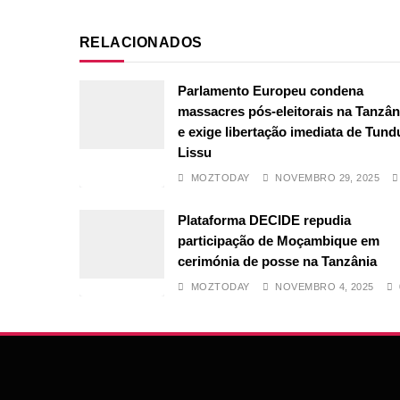
RELACIONADOS
Parlamento Europeu condena
massacres pós-eleitorais na Tanzân
e exige libertação imediata de Tund
Lissu
MOZTODAY
NOVEMBRO 29, 2025
Plataforma DECIDE repudia
participação de Moçambique em
cerimónia de posse na Tanzânia
MOZTODAY
NOVEMBRO 4, 2025