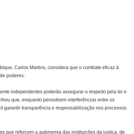
ue, Carlos Martins, considera que o combate eficaz à
 de poderes.
ente independentes poderão assegurar o respeito pela lei e
inhou que, enquanto persistirem interferências entre os
ícil garantir transparência e responsabilização nos processos
 que reforcem a autonomia das instituições da justiça, de