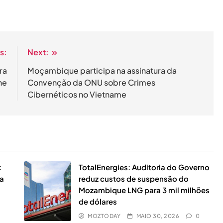
s:
Next:
ra
Moçambique participa na assinatura da
ne
Convenção da ONU sobre Crimes
Cibernéticos no Vietname
:
TotalEnergies: Auditoria do Governo
da
reduz custos de suspensão do
Mozambique LNG para 3 mil milhões
de dólares
MOZTODAY
MAIO 30, 2026
0