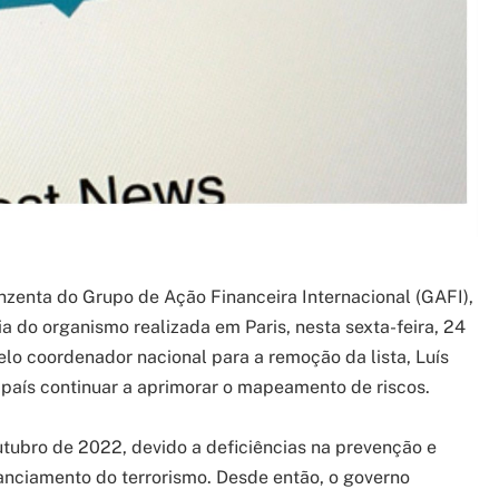
inzenta do Grupo de Ação Financeira Internacional (GAFI),
 do organismo realizada em Paris, nesta sexta-feira, 24
lo coordenador nacional para a remoção da lista, Luís
 país continuar a aprimorar o mapeamento de riscos.
outubro de 2022, devido a deficiências na prevenção e
anciamento do terrorismo. Desde então, o governo