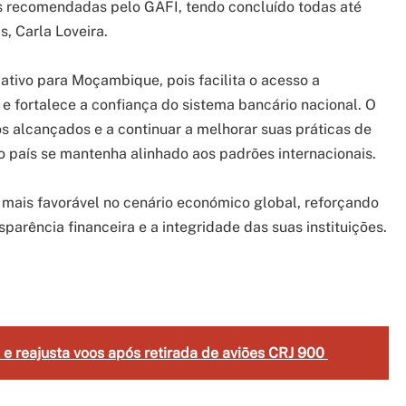
recomendadas pelo GAFI, tendo concluído todas até
, Carla Loveira.
cativo para Moçambique, pois facilita o acesso a
s e fortalece a confiança do sistema bancário nacional. O
 alcançados e a continuar a melhorar suas práticas de
o país se mantenha alinhado aos padrões internacionais.
ais favorável no cenário económico global, reforçando
rência financeira e a integridade das suas instituições.
gram
are
 e reajusta voos após retirada de aviões CRJ 900