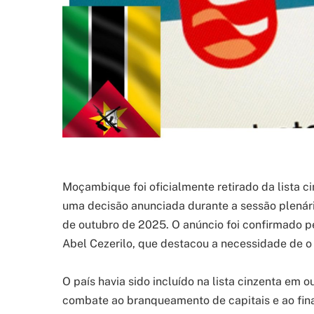
Moçambique foi oficialmente retirado da lista c
uma decisão anunciada durante a sessão plenária
de outubro de 2025. O anúncio foi confirmado pe
Abel Cezerilo, que destacou a necessidade de o
O país havia sido incluído na lista cinzenta em 
combate ao branqueamento de capitais e ao fin