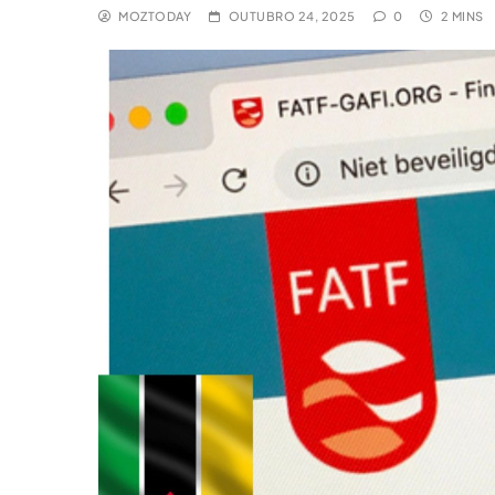
MOZTODAY
OUTUBRO 24, 2025
0
2 MINS