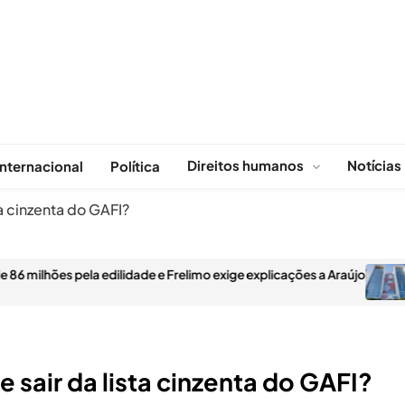
Direitos humanos
Notícias
Internacional
Política
a cinzenta do GAFI?
dilidade e Frelimo exige explicações a Araújo
Moza Banco dis
AGOSTO 29, 
sair da lista cinzenta do GAFI?