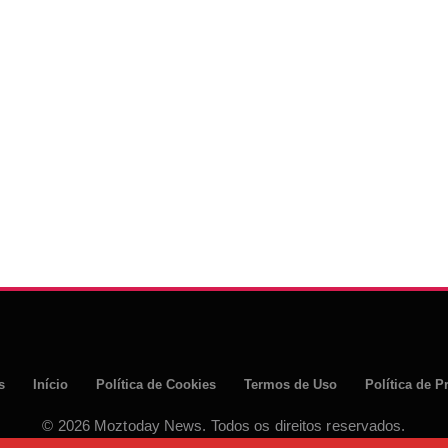
s
Início
Política de Cookies
Termos de Uso
Política de P
© 2026 Moztoday News. Todos os direitos reservados.