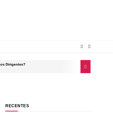
os Dirigentes?
igação
RECENTES