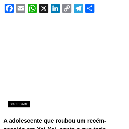
Facebook
Email
WhatsApp
X
LinkedIn
Copy
Telegram
Share
Link
SOCIEDADE
A adolescente que roubou um recém-