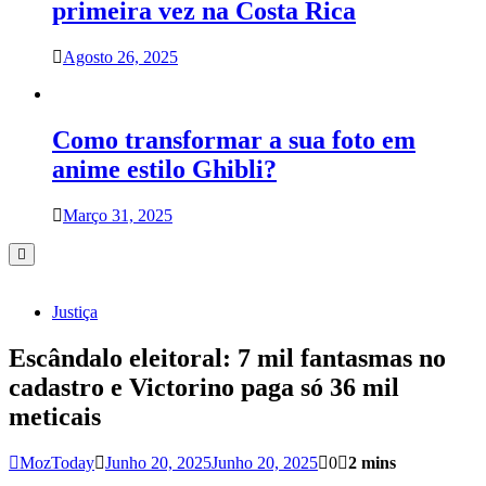
primeira vez na Costa Rica
Agosto 26, 2025
Como transformar a sua foto em
anime estilo Ghibli?
Março 31, 2025
Justiça
Escândalo eleitoral: 7 mil fantasmas no
cadastro e Victorino paga só 36 mil
meticais
MozToday
Junho 20, 2025
Junho 20, 2025
0
2 mins