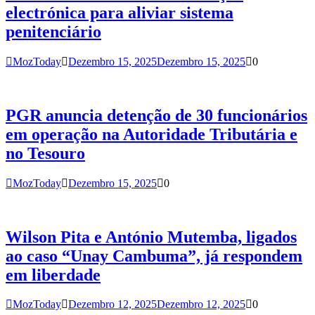
electrónica para aliviar sistema
penitenciário
MozToday
Dezembro 15, 2025
Dezembro 15, 2025
0
PGR anuncia detenção de 30 funcionários
em operação na Autoridade Tributária e
no Tesouro
MozToday
Dezembro 15, 2025
0
Wilson Pita e António Mutemba, ligados
ao caso “Unay Cambuma”, já respondem
em liberdade
MozToday
Dezembro 12, 2025
Dezembro 12, 2025
0