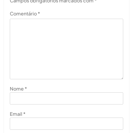
Campos obrigatórios marcados com
*
Comentário
*
Nome
*
Email
*