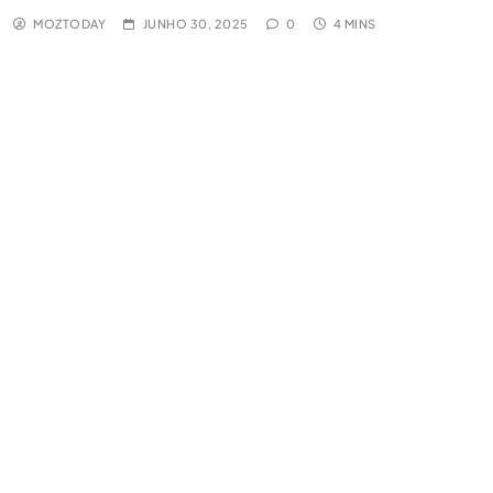
MOZTODAY
JUNHO 30, 2025
0
4 MINS