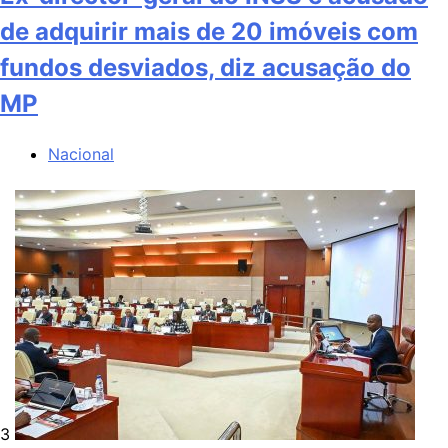
de adquirir mais de 20 imóveis com
fundos desviados, diz acusação do
MP
Nacional
3