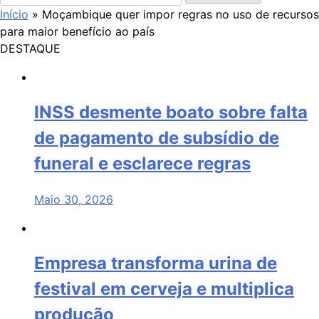
por:
Início
»
Moçambique quer impor regras no uso de recursos
para maior benefício ao país
DESTAQUE
INSS desmente boato sobre falta
de pagamento de subsídio de
funeral e esclarece regras
Maio 30, 2026
Empresa transforma urina de
festival em cerveja e multiplica
produção