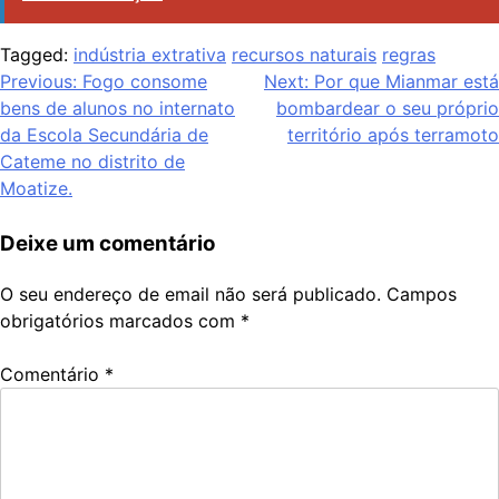
Tagged:
indústria extrativa
recursos naturais
regras
Navegação
Previous:
Fogo consome
Next:
Por que Mianmar está
bens de alunos no internato
bombardear o seu próprio
de
da Escola Secundária de
território após terramoto
artigos
Cateme no distrito de
Moatize.
Deixe um comentário
O seu endereço de email não será publicado.
Campos
obrigatórios marcados com
*
Comentário
*