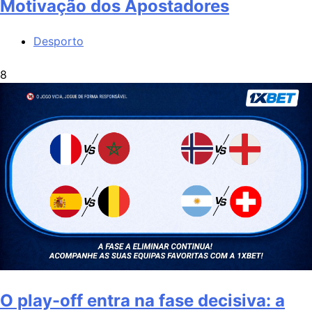
Motivação dos Apostadores
Desporto
8
O play-off entra na fase decisiva: a