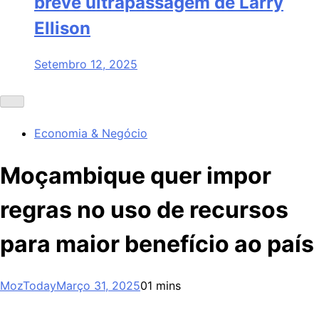
breve ultrapassagem de Larry
Ellison
Setembro 12, 2025
Economia & Negócio
Moçambique quer impor
regras no uso de recursos
para maior benefício ao país
MozToday
Março 31, 2025
0
1 mins