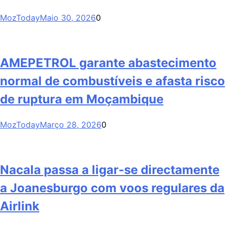
MozToday
Maio 30, 2026
0
AMEPETROL garante abastecimento
normal de combustíveis e afasta risco
de ruptura em Moçambique
MozToday
Março 28, 2026
0
Nacala passa a ligar-se directamente
a Joanesburgo com voos regulares da
Airlink