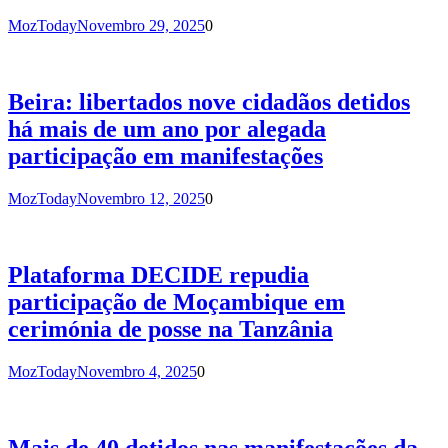
MozToday
Novembro 29, 2025
0
Beira: libertados nove cidadãos detidos
há mais de um ano por alegada
participação em manifestações
MozToday
Novembro 12, 2025
0
Plataforma DECIDE repudia
participação de Moçambique em
cerimónia de posse na Tanzânia
MozToday
Novembro 4, 2025
0
Mais de 40 detidos nas manifestações da