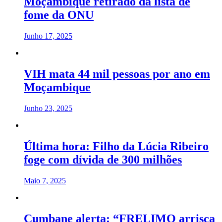
Moçambique retirado da lista de
fome da ONU
Junho 17, 2025
VIH mata 44 mil pessoas por ano em
Moçambique
Junho 23, 2025
Última hora: Filho da Lúcia Ribeiro
foge com dívida de 300 milhões
Maio 7, 2025
Cumbane alerta: “FRELIMO arrisca