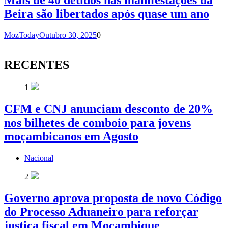
Beira são libertados após quase um ano
MozToday
Outubro 30, 2025
0
RECENTES
1
CFM e CNJ anunciam desconto de 20%
nos bilhetes de comboio para jovens
moçambicanos em Agosto
Nacional
2
Governo aprova proposta de novo Código
do Processo Aduaneiro para reforçar
justiça fiscal em Moçambique