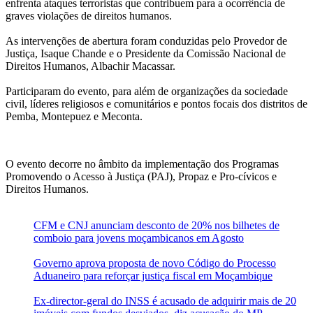
enfrenta ataques terroristas que contribuem para a ocorrência de
graves violações de direitos humanos.
As intervenções de abertura foram conduzidas pelo Provedor de
Justiça, Isaque Chande e o Presidente da Comissão Nacional de
Direitos Humanos, Albachir Macassar.
Participaram do evento, para além de organizações da sociedade
civil, líderes religiosos e comunitários e pontos focais dos distritos de
Pemba, Montepuez e Meconta.
O evento decorre no âmbito da implementação dos Programas
Promovendo o Acesso à Justiça (PAJ), Propaz e Pro-cívicos e
Direitos Humanos.
CFM e CNJ anunciam desconto de 20% nos bilhetes de
comboio para jovens moçambicanos em Agosto
Governo aprova proposta de novo Código do Processo
Aduaneiro para reforçar justiça fiscal em Moçambique
Ex-director-geral do INSS é acusado de adquirir mais de 20