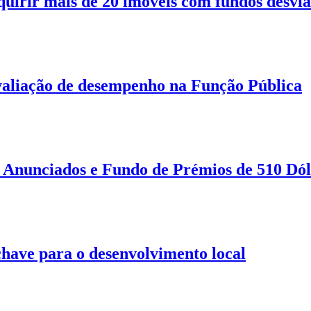
quirir mais de 20 imóveis com fundos desvi
aliação de desempenho na Função Pública
Anunciados e Fundo de Prémios de 510 Dól
 chave para o desenvolvimento local