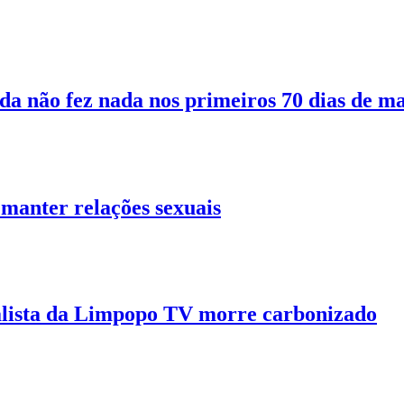
 não fez nada nos primeiros 70 dias de m
manter relações sexuais
alista da Limpopo TV morre carbonizado