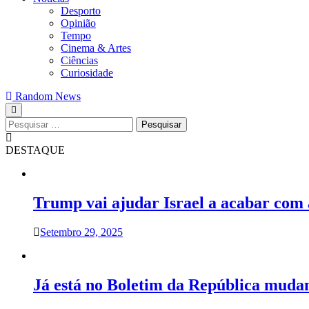
Desporto
Opinião
Tempo
Cinema & Artes
Ciências
Curiosidade
Random News
Pesquisar
por:
DESTAQUE
Trump vai ajudar Israel a acabar com
Setembro 29, 2025
Já está no Boletim da República muda