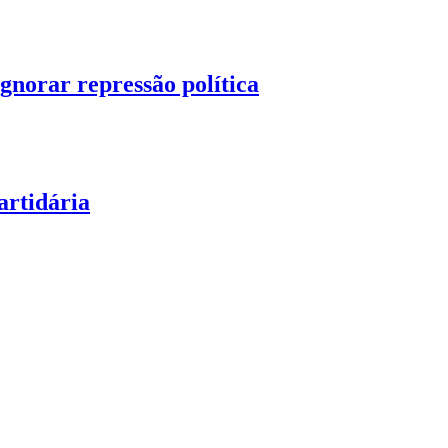
norar repressão política
artidária