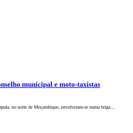
onselho municipal e moto-taxistas
 Nampula, no norte de Moçambique, envolveram-se numa briga…