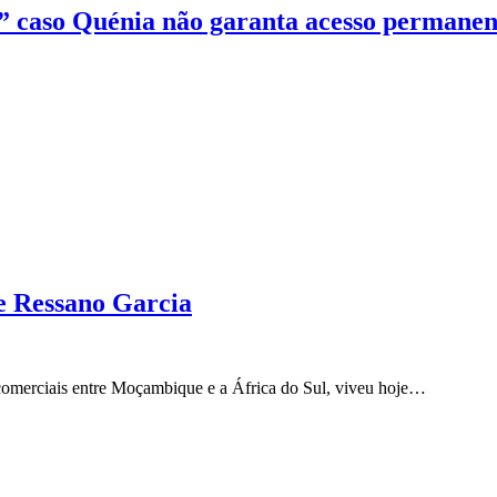
s” caso Quénia não garanta acesso permanen
de Ressano Garcia
 comerciais entre Moçambique e a África do Sul, viveu hoje…