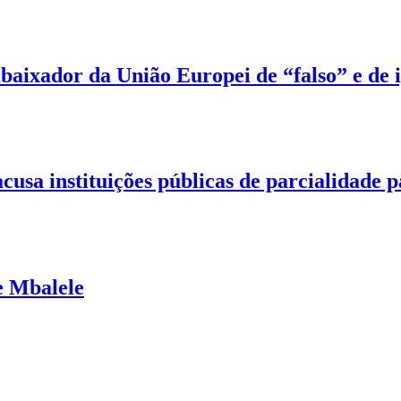
xador da União Europei de “falso” e de ig
usa instituições públicas de parcialidade p
e Mbalele