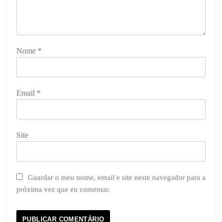
Nome
*
Email
*
Site
Guardar o meu nome, email e site neste navegador para a
próxima vez que eu comentar.