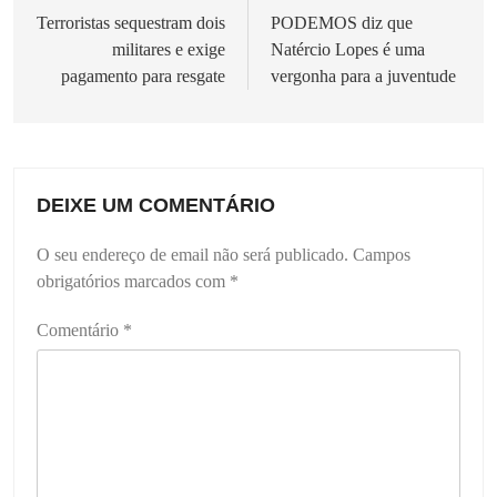
de
Terroristas sequestram dois
PODEMOS diz que
militares e exige
Natércio Lopes é uma
artigos
pagamento para resgate
vergonha para a juventude
DEIXE UM COMENTÁRIO
O seu endereço de email não será publicado.
Campos
obrigatórios marcados com
*
Comentário
*