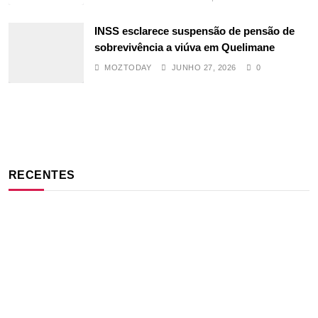
INSS esclarece suspensão de pensão de
sobrevivência a viúva em Quelimane
MOZTODAY
JUNHO 27, 2026
0
RECENTES