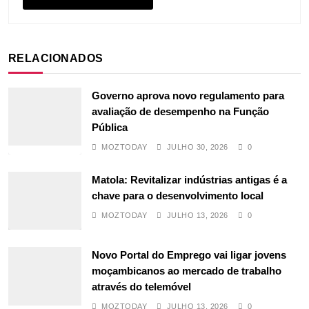
RELACIONADOS
Governo aprova novo regulamento para
avaliação de desempenho na Função
Pública
MOZTODAY
JULHO 30, 2026
0
Matola: Revitalizar indústrias antigas é a
chave para o desenvolvimento local
MOZTODAY
JULHO 13, 2026
0
Novo Portal do Emprego vai ligar jovens
moçambicanos ao mercado de trabalho
através do telemóvel
MOZTODAY
JULHO 13, 2026
0