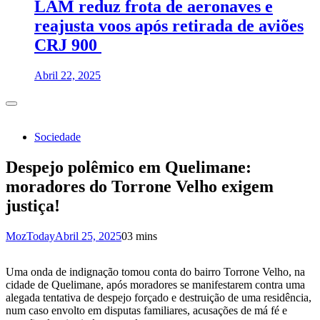
LAM reduz frota de aeronaves e
reajusta voos após retirada de aviões
CRJ 900
Abril 22, 2025
Sociedade
Despejo polêmico em Quelimane:
moradores do Torrone Velho exigem
justiça!
MozToday
Abril 25, 2025
0
3 mins
Uma onda de indignação tomou conta do bairro Torrone Velho, na
cidade de Quelimane, após moradores se manifestarem contra uma
alegada tentativa de despejo forçado e destruição de uma residência,
num caso envolto em disputas familiares, acusações de má fé e