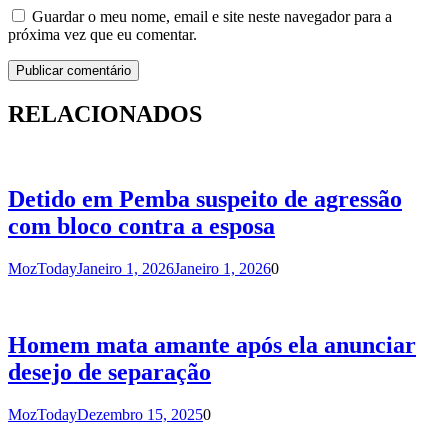
Guardar o meu nome, email e site neste navegador para a
próxima vez que eu comentar.
RELACIONADOS
Detido em Pemba suspeito de agressão
com bloco contra a esposa
MozToday
Janeiro 1, 2026
Janeiro 1, 2026
0
Homem mata amante após ela anunciar
desejo de separação
MozToday
Dezembro 15, 2025
0