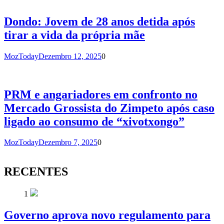
Dondo: Jovem de 28 anos detida após
tirar a vida da própria mãe
MozToday
Dezembro 12, 2025
0
PRM e angariadores em confronto no
Mercado Grossista do Zimpeto após caso
ligado ao consumo de “xivotxongo”
MozToday
Dezembro 7, 2025
0
RECENTES
1
Governo aprova novo regulamento para