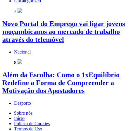
Uncategorized
7
Novo Portal do Emprego vai ligar jovens
moçambicanos ao mercado de trabalho
através do telemóvel
Nacional
8
Além da Escolha: Como o 1xEquilíbrio
Redefine a Forma de Compreender a
Motivação dos Apostadores
Desporto
Sobre nós
Início
Política de Cookies
Termos de Uso