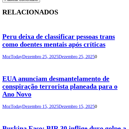
RELACIONADOS
Peru deixa de classificar pessoas trans
como doentes mentais após críticas
MozToday
Dezembro 25, 2025
Dezembro 25, 2025
0
EUA anunciam desmantelamento de
conspiração terrorista planeada para o
Ano Novo
MozToday
Dezembro 15, 2025
Dezembro 15, 2025
0
Burkina Faso: BIR 30 inflige duro golpe a