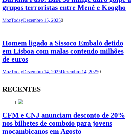
grupos terroristas entre Mené e Koogho
MozToday
Dezembro 15, 2025
0
Homem ligado a Sissoco Embaló detido
em Lisboa com malas contendo milhões
de euros
MozToday
Dezembro 14, 2025
Dezembro 14, 2025
0
RECENTES
1
CFM e CNJ anunciam desconto de 20%
nos bilhetes de comboio para jovens
moçambicanos em Agosto