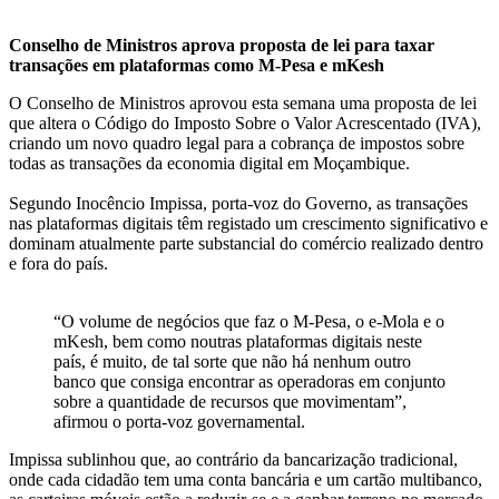
Conselho de Ministros aprova proposta de lei para taxar
transações em plataformas como M-Pesa e mKesh
O Conselho de Ministros aprovou esta semana uma proposta de lei
que altera o Código do Imposto Sobre o Valor Acrescentado (IVA),
criando um novo quadro legal para a cobrança de impostos sobre
todas as transações da economia digital em Moçambique.
Segundo Inocêncio Impissa, porta-voz do Governo, as transações
nas plataformas digitais têm registado um crescimento significativo e
dominam atualmente parte substancial do comércio realizado dentro
e fora do país.
“O volume de negócios que faz o M-Pesa, o e-Mola e o
mKesh, bem como noutras plataformas digitais neste
país, é muito, de tal sorte que não há nenhum outro
banco que consiga encontrar as operadoras em conjunto
sobre a quantidade de recursos que movimentam”,
afirmou o porta-voz governamental.
Impissa sublinhou que, ao contrário da bancarização tradicional,
onde cada cidadão tem uma conta bancária e um cartão multibanco,