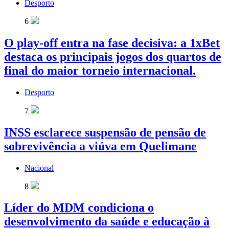
Desporto
6
O play-off entra na fase decisiva: a 1xBet
destaca os principais jogos dos quartos de
final do maior torneio internacional.
Desporto
7
INSS esclarece suspensão de pensão de
sobrevivência a viúva em Quelimane
Nacional
8
Líder do MDM condiciona o
desenvolvimento da saúde e educação à