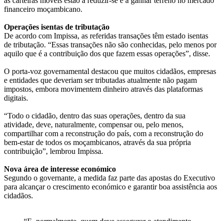
as carteiras móveis estão a reduzir-se e a ganhar terreno no mercado
financeiro moçambicano.
Operações isentas de tributação
De acordo com Impissa, as referidas transações têm estado isentas
de tributação. “Essas transações não são conhecidas, pelo menos por
aquilo que é a contribuição dos que fazem essas operações”, disse.
O porta-voz governamental destacou que muitos cidadãos, empresas
e entidades que deveriam ser tributadas atualmente não pagam
impostos, embora movimentem dinheiro através das plataformas
digitais.
“Todo o cidadão, dentro das suas operações, dentro da sua
atividade, deve, naturalmente, compensar ou, pelo menos,
compartilhar com a reconstrução do país, com a reconstrução do
bem-estar de todos os moçambicanos, através da sua própria
contribuição”, lembrou Impissa.
Nova área de interesse económico
Segundo o governante, a medida faz parte das apostas do Executivo
para alcançar o crescimento económico e garantir boa assistência aos
cidadãos.