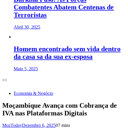
Combatentes Abatem Centenas de
Terroristas
Abril 30, 2025
Homem encontrado sem vida dentro
da casa sa da sua ex-esposa
Maio 5, 2025
Economia & Negócio
Moçambique Avança com Cobrança de
IVA nas Plataformas Digitais
MozToday
Dezembro 6, 2025
0
7 mins