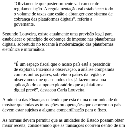
“Obviamente que posteriormente vai carecer de
regulamentação. A regulamentação vai estabelecer todo
o volume de taxas que estão a abranger esse sistema de
cobrança das plataformas digitais”, referiu a
governante.
Segundo Louveira, existe atualmente uma previsão legal para
estabelecer o princípio de cobrança de imposto nas plataformas
digitais, sobretudo no tocante à modernização das plataformas
eletrónica e informática.
“É um espaço fiscal que o nosso país está a prescindir
de explorar. Fizemos a observação, a análise comparada
com os outros países, sobretudo países da região, e
observamos que quase todos eles já fazem uma boa
aplicação do campo exploratório que a plataforma
digital prevê”, destacou Carla Louveira.
A ministra das Finanças entende que esta é uma oportunidade de
mostrar que todas as transações ou operações que ocorrem no país
devem estar sujeitas a alguma compartilhação para o fisco.
As normas devem permitir que as unidades do Estado possam obter
maior receita, considerando que as transações ocorrem dentro de um