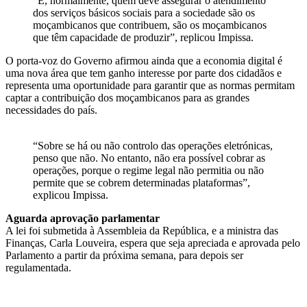
“E, normalmente, quem deve assegurar o atendimento
dos serviços básicos sociais para a sociedade são os
moçambicanos que contribuem, são os moçambicanos
que têm capacidade de produzir”, replicou Impissa.
O porta-voz do Governo afirmou ainda que a economia digital é
uma nova área que tem ganho interesse por parte dos cidadãos e
representa uma oportunidade para garantir que as normas permitam
captar a contribuição dos moçambicanos para as grandes
necessidades do país.
“Sobre se há ou não controlo das operações eletrónicas,
penso que não. No entanto, não era possível cobrar as
operações, porque o regime legal não permitia ou não
permite que se cobrem determinadas plataformas”,
explicou Impissa.
Aguarda aprovação parlamentar
A lei foi submetida à Assembleia da República, e a ministra das
Finanças, Carla Louveira, espera que seja apreciada e aprovada pelo
Parlamento a partir da próxima semana, para depois ser
regulamentada.