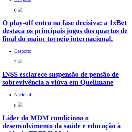
6
O play-off entra na fase decisiva: a 1xBet
destaca os principais jogos dos quartos de
final do maior torneio internacional.
Desporto
7
INSS esclarece suspensão de pensão de
sobrevivência a viúva em Quelimane
Nacional
8
Líder do MDM condiciona o
desenvolvimento da saúde e educação à