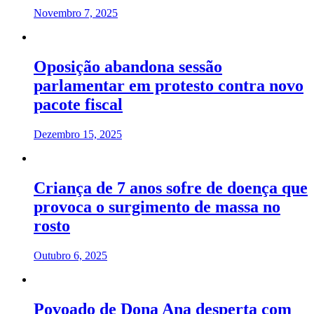
Novembro 7, 2025
Oposição abandona sessão
parlamentar em protesto contra novo
pacote fiscal
Dezembro 15, 2025
Criança de 7 anos sofre de doença que
provoca o surgimento de massa no
rosto
Outubro 6, 2025
Povoado de Dona Ana desperta com