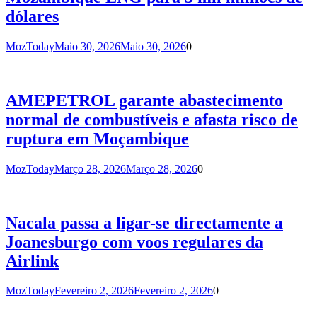
dólares
MozToday
Maio 30, 2026
Maio 30, 2026
0
AMEPETROL garante abastecimento
normal de combustíveis e afasta risco de
ruptura em Moçambique
MozToday
Março 28, 2026
Março 28, 2026
0
Nacala passa a ligar-se directamente a
Joanesburgo com voos regulares da
Airlink
MozToday
Fevereiro 2, 2026
Fevereiro 2, 2026
0