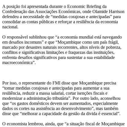
A posição foi apresentada durante o Economic Briefing da
Confederação das Associações Económicas, onde Olamide Harrison
defendeu a necessidade de “medidas corajosas e antecipadas” para
consolidar as contas públicas e reforçar a resiliência da economia
nacional.
O responsável sublinhou que “a economia mundial está navegando
em desafios incomuns” e que “Moçambique como um país frágil,
marcado por desastres naturais recorrentes, altos níveis de pobreza,
conflitos e significativas limitações e fraquezas das instituições,
enfrenta desafios significativos para sustentar a sua estabilidade
macroeconómica”.
Por isso, o representante do FMI disse que Moçambique precisa
“tomar medidas corajosas e antecipadas para aumentar a sua
resiliência, reduzir a massa salarial, cortar isenções fiscais e
modernizar a administração tributária”. Por outro lado, aconselhou
que “os gastos domésticos devem ser aumentados, especialmente
dados os cortes na assistência ao desenvolvimento”, mas também
disse que “melhorar a capacidade da gestão da divida é essencial”.
O economista lembrou, ainda, que “a situação fiscal de Moçambique