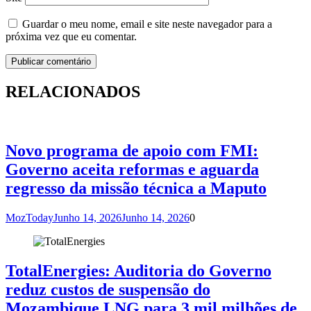
Guardar o meu nome, email e site neste navegador para a
próxima vez que eu comentar.
RELACIONADOS
Novo programa de apoio com FMI:
Governo aceita reformas e aguarda
regresso da missão técnica a Maputo
MozToday
Junho 14, 2026
Junho 14, 2026
0
TotalEnergies: Auditoria do Governo
reduz custos de suspensão do
Mozambique LNG para 3 mil milhões de