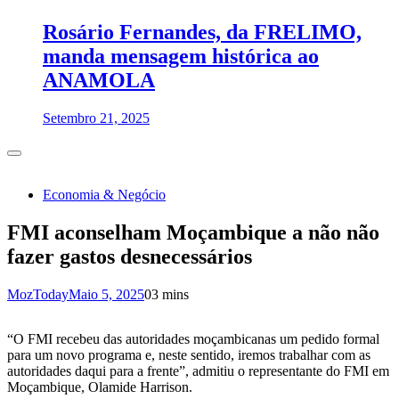
Rosário Fernandes, da FRELIMO,
manda mensagem histórica ao
ANAMOLA
Setembro 21, 2025
Economia & Negócio
FMI aconselham Moçambique a não não
fazer gastos desnecessários
MozToday
Maio 5, 2025
0
3 mins
“O FMI recebeu das autoridades moçambicanas um pedido formal
para um novo programa e, neste sentido, iremos trabalhar com as
autoridades daqui para a frente”, admitiu o representante do FMI em
Moçambique, Olamide Harrison.