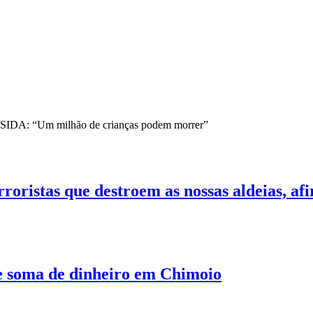
V/SIDA: “Um milhão de crianças podem morrer”
erroristas que destroem as nossas aldeias,
e soma de dinheiro em Chimoio