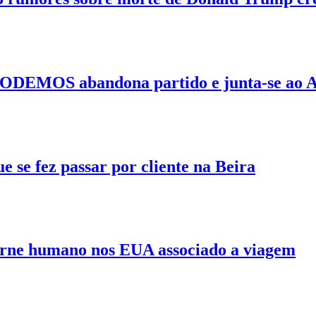
o PODEMOS abandona partido e junta-se 
 se fez passar por cliente na Beira
arne humano nos EUA associado a viagem