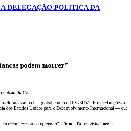
A DELEGAÇÃO POLÍTICA DA
rianças podem morrer”
ocalista do U2.
adas de sucesso na luta global contra o HIV/SIDA. Em declarações à
ência dos Estados Unidos para o Desenvolvimento Internacional — que
que eu reconheço ou compreendo”, afirmou Bono, visivelmente