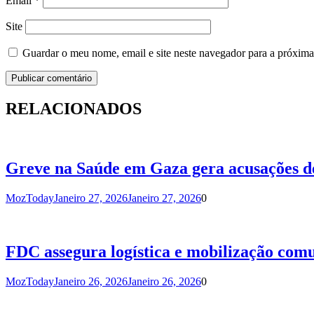
Email
*
Site
Guardar o meu nome, email e site neste navegador para a próxima
RELACIONADOS
Greve na Saúde em Gaza gera acusações de
MozToday
Janeiro 27, 2026
Janeiro 27, 2026
0
FDC assegura logística e mobilização com
MozToday
Janeiro 26, 2026
Janeiro 26, 2026
0