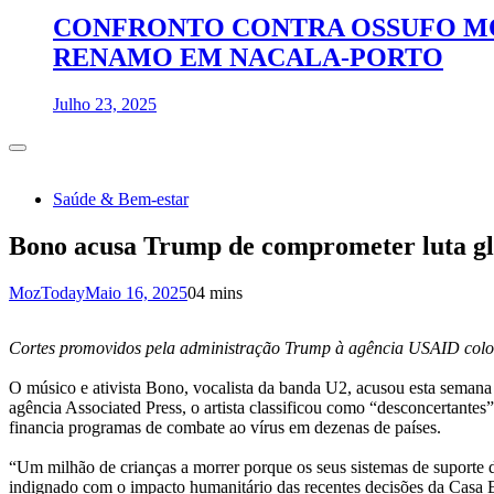
CONFRONTO CONTRA OSSUFO MO
RENAMO EM NACALA-PORTO
Julho 23, 2025
Saúde & Bem-estar
Bono acusa Trump de comprometer luta g
MozToday
Maio 16, 2025
0
4 mins
Cortes promovidos pela administração Trump à agência USAID coloc
O músico e ativista Bono, vocalista da banda U2, acusou esta semana
agência Associated Press, o artista classificou como “desconcertant
financia programas de combate ao vírus em dezenas de países.
“Um milhão de crianças a morrer porque os seus sistemas de suporte 
indignado com o impacto humanitário das recentes decisões da Casa 