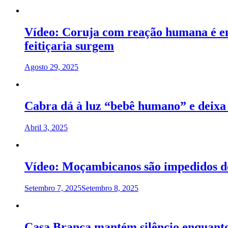
Vídeo: Coruja com reação humana é en
feitiçaria surgem
Agosto 29, 2025
Cabra dá à luz “bebê humano” e deix
Abril 3, 2025
Vídeo: Moçambicanos são impedidos de
Setembro 7, 2025
Setembro 8, 2025
Casa Branca mantém silêncio enquanto