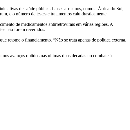
niciativas de saúde pública. Países africanos, como a África do Sul,
ram, e o número de testes e tratamentos caiu drasticamente.
imento de medicamentos antirretrovirais em várias regiões. A
tes não forem revertidos.
e retome o financiamento. “Não se trata apenas de política externa,
o nos avanços obtidos nas últimas duas décadas no combate à