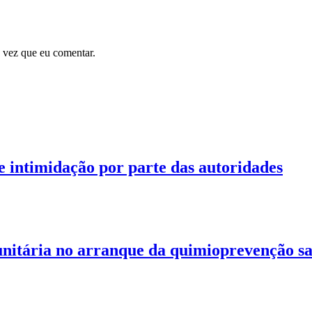
 vez que eu comentar.
 intimidação por parte das autoridades
unitária no arranque da quimioprevenção s