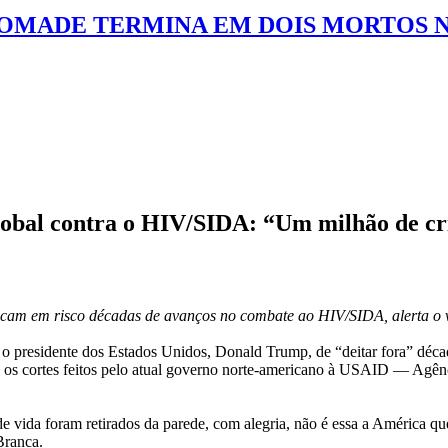
MADE TERMINA EM DOIS MORTOS N
lobal contra o HIV/SIDA: “Um milhão de c
am em risco décadas de avanços no combate ao HIV/SIDA, alerta o v
 o presidente dos Estados Unidos, Donald Trump, de “deitar fora” déc
es” os cortes feitos pelo atual governo norte-americano à USAID — Ag
de vida foram retirados da parede, com alegria, não é essa a América 
Branca.