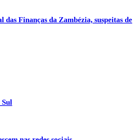
 das Finanças da Zambézia, suspeitas de
 Sul
cem nas redes sociais