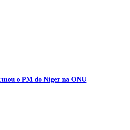
 afirmou o PM do Níger na ONU