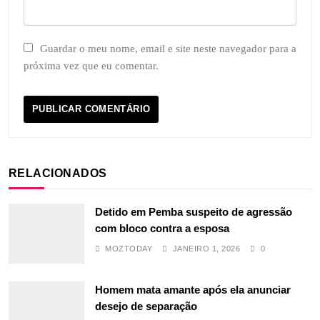
Guardar o meu nome, email e site neste navegador para a
próxima vez que eu comentar.
RELACIONADOS
Detido em Pemba suspeito de agressão
com bloco contra a esposa
MOZTODAY
JANEIRO 1, 2026
0
Homem mata amante após ela anunciar
desejo de separação