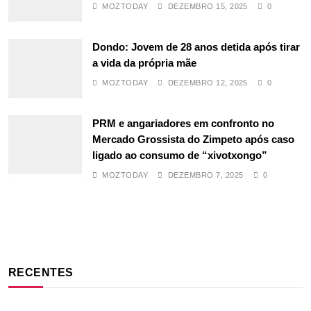
MOZTODAY
DEZEMBRO 15, 2025
0
Dondo: Jovem de 28 anos detida após tirar
a vida da própria mãe
MOZTODAY
DEZEMBRO 12, 2025
0
PRM e angariadores em confronto no
Mercado Grossista do Zimpeto após caso
ligado ao consumo de “xivotxongo”
MOZTODAY
DEZEMBRO 7, 2025
0
RECENTES