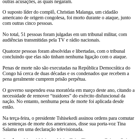
outras acusações, as quais negaram.
O suposto líder do complô, Christian Malanga, um cidadão
americano de origem congolesa, foi morto durante o ataque, junto
com outras cinco pessoas.
No total, 51 pessoas foram julgadas em um tribunal militar, com
audiências transmitidas pela TV e rádio nacionais.
Quatorze pessoas foram absolvidas e libertadas, com o tribunal
concluindo que elas não tinham nenhuma ligação com o ataque.
Penas de morte não são executadas na República Democrática do
Congo há cerca de duas décadas e os condenados que recebem a
pena geralmente cumprem prisão perpétua.
O governo suspendeu essa moratória em março deste ano, citando a
necessidade de remover “traidores” do exército disfuncional da
nação. No entanto, nenhuma pena de morte foi aplicada desde
então.
Na terça-feira, o presidente Tshisekedi assinou ordens para comutar
as sentenças de morte dos americanos, disse sua porta-voz Tina
Salama em uma declaração televisionada.