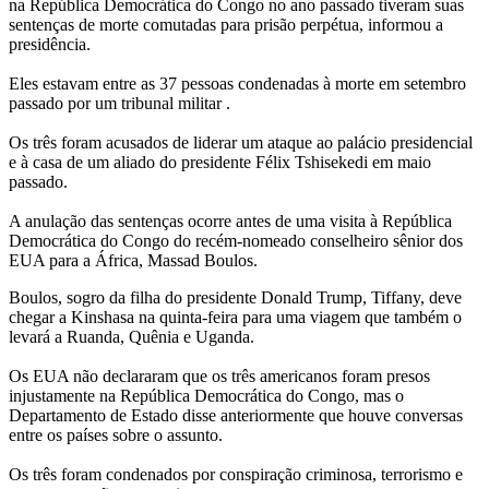
na República Democrática do Congo no ano passado tiveram suas
sentenças de morte comutadas para prisão perpétua, informou a
presidência.
Eles estavam entre as 37 pessoas condenadas à morte em setembro
passado por um tribunal militar .
Os três foram acusados de liderar um ataque ao palácio presidencial
e à casa de um aliado do presidente Félix Tshisekedi em maio
passado.
A anulação das sentenças ocorre antes de uma visita à República
Democrática do Congo do recém-nomeado conselheiro sênior dos
EUA para a África, Massad Boulos.
Boulos, sogro da filha do presidente Donald Trump, Tiffany, deve
chegar a Kinshasa na quinta-feira para uma viagem que também o
levará a Ruanda, Quênia e Uganda.
Os EUA não declararam que os três americanos foram presos
injustamente na República Democrática do Congo, mas o
Departamento de Estado disse anteriormente que houve conversas
entre os países sobre o assunto.
Os três foram condenados por conspiração criminosa, terrorismo e