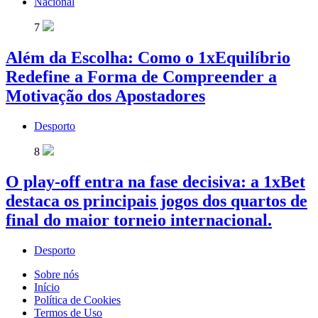
Nacional
7
Além da Escolha: Como o 1xEquilíbrio
Redefine a Forma de Compreender a
Motivação dos Apostadores
Desporto
8
O play-off entra na fase decisiva: a 1xBet
destaca os principais jogos dos quartos de
final do maior torneio internacional.
Desporto
Sobre nós
Início
Política de Cookies
Termos de Uso