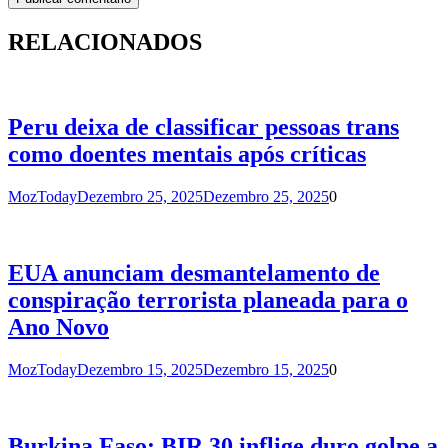
RELACIONADOS
Peru deixa de classificar pessoas trans
como doentes mentais após críticas
MozToday
Dezembro 25, 2025
Dezembro 25, 2025
0
EUA anunciam desmantelamento de
conspiração terrorista planeada para o
Ano Novo
MozToday
Dezembro 15, 2025
Dezembro 15, 2025
0
Burkina Faso: BIR 30 inflige duro golpe a