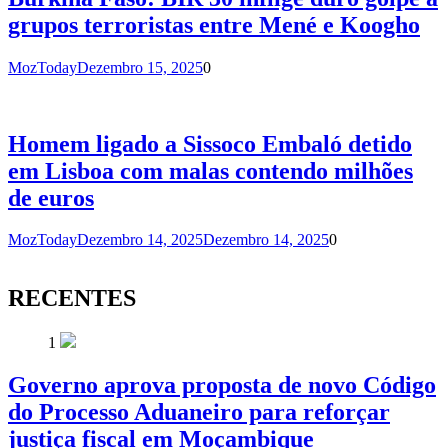
grupos terroristas entre Mené e Koogho
MozToday
Dezembro 15, 2025
0
Homem ligado a Sissoco Embaló detido
em Lisboa com malas contendo milhões
de euros
MozToday
Dezembro 14, 2025
Dezembro 14, 2025
0
RECENTES
1
Governo aprova proposta de novo Código
do Processo Aduaneiro para reforçar
justiça fiscal em Moçambique