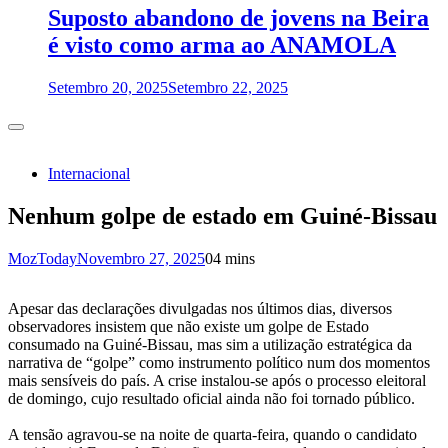
Suposto abandono de jovens na Beira
é visto como arma ao ANAMOLA
Setembro 20, 2025
Setembro 22, 2025
Internacional
Nenhum golpe de estado em Guiné-Bissau
MozToday
Novembro 27, 2025
0
4 mins
Apesar das declarações divulgadas nos últimos dias, diversos
observadores insistem que não existe um golpe de Estado
consumado na Guiné-Bissau, mas sim a utilização estratégica da
narrativa de “golpe” como instrumento político num dos momentos
mais sensíveis do país. A crise instalou-se após o processo eleitoral
de domingo, cujo resultado oficial ainda não foi tornado público.
A tensão agravou-se na noite de quarta-feira, quando o candidato