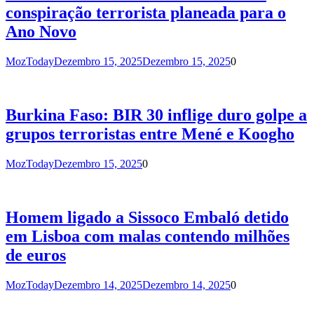
conspiração terrorista planeada para o
Ano Novo
MozToday
Dezembro 15, 2025
Dezembro 15, 2025
0
Burkina Faso: BIR 30 inflige duro golpe a
grupos terroristas entre Mené e Koogho
MozToday
Dezembro 15, 2025
0
Homem ligado a Sissoco Embaló detido
em Lisboa com malas contendo milhões
de euros
MozToday
Dezembro 14, 2025
Dezembro 14, 2025
0