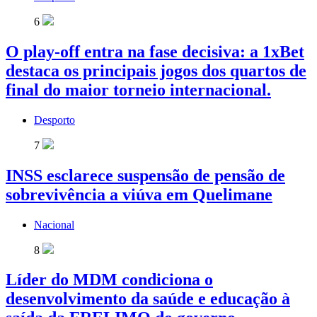
6
O play-off entra na fase decisiva: a 1xBet
destaca os principais jogos dos quartos de
final do maior torneio internacional.
Desporto
7
INSS esclarece suspensão de pensão de
sobrevivência a viúva em Quelimane
Nacional
8
Líder do MDM condiciona o
desenvolvimento da saúde e educação à