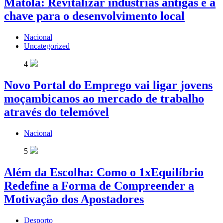
Matola: Revitalizar indústrias antigas é a
chave para o desenvolvimento local
Nacional
Uncategorized
4
Novo Portal do Emprego vai ligar jovens
moçambicanos ao mercado de trabalho
através do telemóvel
Nacional
5
Além da Escolha: Como o 1xEquilíbrio
Redefine a Forma de Compreender a
Motivação dos Apostadores
Desporto