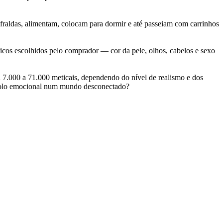
 fraldas, alimentam, colocam para dormir e até passeiam com carrinhos
icos escolhidos pelo comprador — cor da pele, olhos, cabelos e sexo
 7.000 a 71.000 meticais, dependendo do nível de realismo e dos
onsolo emocional num mundo desconectado?