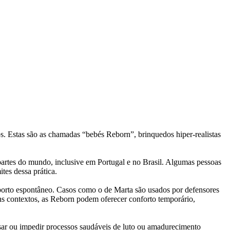
. Estas são as chamadas “bebés Reborn”, brinquedos hiper-realistas
partes do mundo, inclusive em Portugal e no Brasil. Algumas pessoas
tes dessa prática.
borto espontâneo. Casos como o de Marta são usados por defensores
s contextos, as Reborn podem oferecer conforto temporário,
sar ou impedir processos saudáveis de luto ou amadurecimento