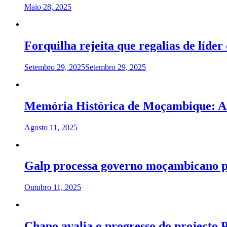
Maio 28, 2025
Forquilha rejeita que regalias de líd
Setembro 29, 2025
Setembro 29, 2025
Memória Histórica de Moçambique: A Fa
Agosto 11, 2025
Galp processa governo moçambicano por
Outubro 11, 2025
Chapo avalia o progresso do projecto 