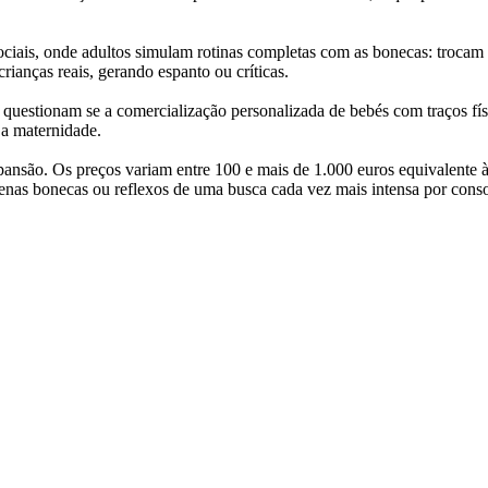
ociais, onde adultos simulam rotinas completas com as bonecas: trocam
ianças reais, gerando espanto ou críticas.
questionam se a comercialização personalizada de bebés com traços fís
 a maternidade.
nsão. Os preços variam entre 100 e mais de 1.000 euros equivalente à
apenas bonecas ou reflexos de uma busca cada vez mais intensa por c