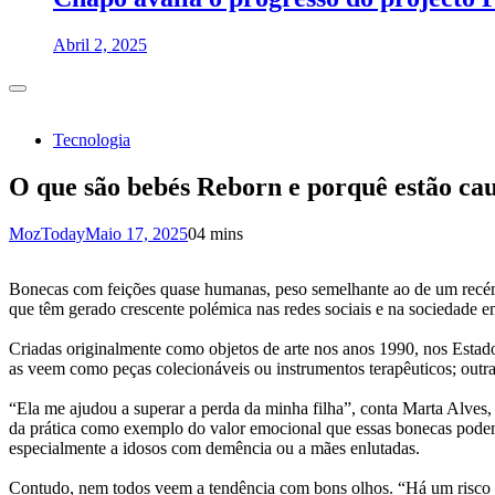
Abril 2, 2025
Tecnologia
O que são bebés Reborn e porquê estão ca
MozToday
Maio 17, 2025
0
4 mins
Bonecas com feições quase humanas, peso semelhante ao de um recém-
que têm gerado crescente polémica nas redes sociais e na sociedade e
Criadas originalmente como objetos de arte nos anos 1990, nos Estad
as veem como peças colecionáveis ou instrumentos terapêuticos; outras
“Ela me ajudou a superar a perda da minha filha”, conta Marta Alve
da prática como exemplo do valor emocional que essas bonecas podem
especialmente a idosos com demência ou a mães enlutadas.
Contudo, nem todos veem a tendência com bons olhos. “Há um risco de