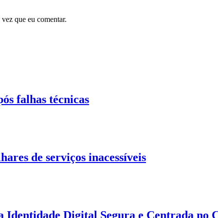
 vez que eu comentar.
ós falhas técnicas
hares de serviços inacessíveis
Identidade Digital Segura e Centrada no 