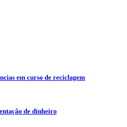
cias em curso de reciclagem
ntação de dinheiro