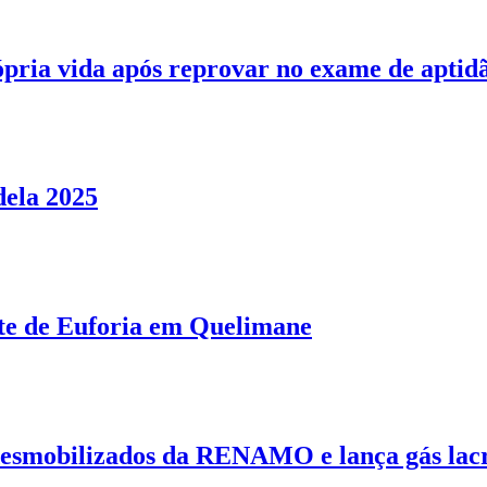
pria vida após reprovar no exame de aptidã
dela 2025
te de Euforia em Quelimane
smobilizados da RENAMO e lança gás lac