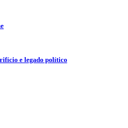
ne
fício e legado político