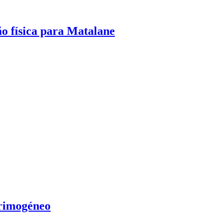
o física para Matalane
rimogéneo