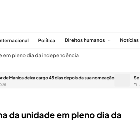
Direitos humanos
Notícias
Internacional
Política
e em pleno dia da independência
eixa cargo 45 dias depois da sua nomeação
Se Irão e Israel
JUNHO 17, 2025
a da unidade em pleno dia da