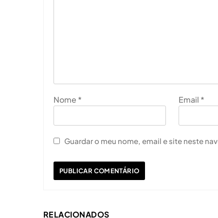
Nome
*
Email
*
Guardar o meu nome, email e site neste na
RELACIONADOS