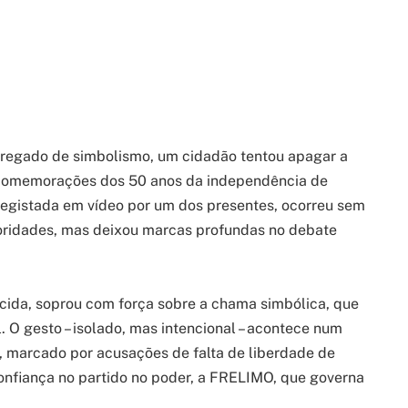
egado de simbolismo, um cidadão tentou apagar a
s comemorações dos 50 anos da independência de
egistada em vídeo por um dos presentes, ocorreu sem
oridades, mas deixou marcas profundas no debate
ida, soprou com força sobre a chama simbólica, que
. O gesto – isolado, mas intencional – acontece num
, marcado por acusações de falta de liberdade de
confiança no partido no poder, a FRELIMO, que governa