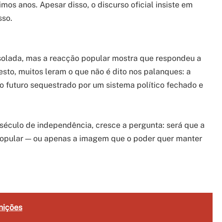
imos anos. Apesar disso, o discurso oficial insiste em
sso.
isolada, mas a reacção popular mostra que respondeu a
esto, muitos leram o que não é dito nos palanques: a
o futuro sequestrado por um sistema político fechado e
século de independência, cresce a pergunta: será que a
popular — ou apenas a imagem que o poder quer manter
gram
are
nições