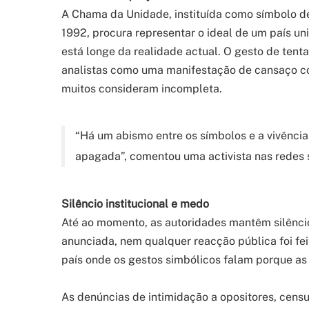
A Chama da Unidade, instituída como símbolo de
1992, procura representar o ideal de um país u
está longe da realidade actual. O gesto de tentar
analistas como uma manifestação de cansaço co
muitos consideram incompleta.
“Há um abismo entre os símbolos e a vivência
apagada”, comentou uma activista nas redes s
Silêncio institucional e medo
Até ao momento, as autoridades mantêm silêncio
anunciada, nem qualquer reacção pública foi fei
país onde os gestos simbólicos falam porque as 
As denúncias de intimidação a opositores, censu