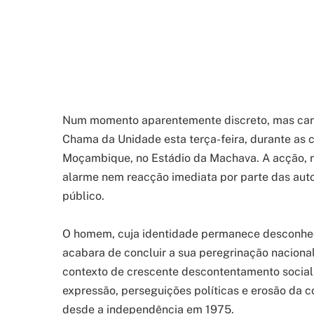
Num momento aparentemente discreto, mas carr
Chama da Unidade esta terça-feira, durante a
Moçambique, no Estádio da Machava. A acção, r
alarme nem reacção imediata por parte das aut
público.
O homem, cuja identidade permanece desconhec
acabara de concluir a sua peregrinação nacional
contexto de crescente descontentamento social
expressão, perseguições políticas e erosão da 
desde a independência em 1975.