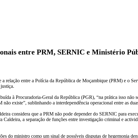
ucionais entre PRM, SERNIC e Ministério Púb
obre a relação entre a Polícia da República de Moçambique (PRM) e o 
justiça.
buída à Procuradoria-Geral da República (PGR), “na prática isso não s
o existe”, sublinhando a interdependência operacional entre as duas
 Caldeira considera que a PRM não pode depender do SERNIC para execu
 Caldeira, a separação de funções entre investigação criminal e actividad
ções do ministro como um sinal de possíveis disputas de hegemonia dentr