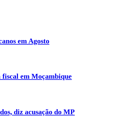
canos em Agosto
a fiscal em Moçambique
ados, diz acusação do MP