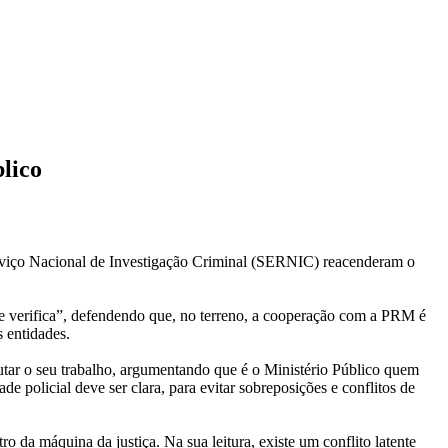
lico
Serviço Nacional de Investigação Criminal (SERNIC) reacenderam o
e verifica”, defendendo que, no terreno, a cooperação com a PRM é
 entidades.
tar o seu trabalho, argumentando que é o Ministério Público quem
e policial deve ser clara, para evitar sobreposições e conflitos de
o da máquina da justiça. Na sua leitura, existe um conflito latente