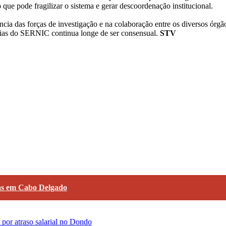
o que pode fragilizar o sistema e gerar descoordenação institucional.
a das forças de investigação e na colaboração entre os diversos órgãos
ncias do SERNIC continua longe de ser consensual.
STV
oas em Cabo Delgado
por atraso salarial no Dondo