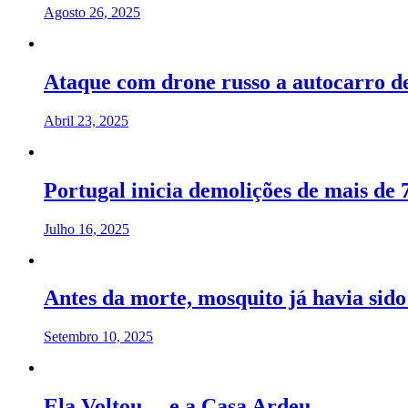
Agosto 26, 2025
Ataque com drone russo a autocarro d
Abril 23, 2025
Portugal inicia demolições de mais de 
Julho 16, 2025
Antes da morte, mosquito já havia sid
Setembro 10, 2025
Ela Voltou… e a Casa Ardeu