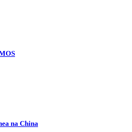
DEMOS
nea na China