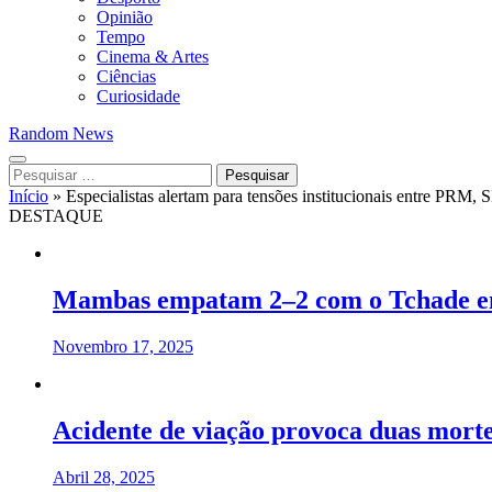
Opinião
Tempo
Cinema & Artes
Ciências
Curiosidade
Random News
Pesquisar
por:
Início
»
Especialistas alertam para tensões institucionais entre PRM,
DESTAQUE
Mambas empatam 2–2 com o Tchade em
Novembro 17, 2025
Acidente de viação provoca duas mort
Abril 28, 2025