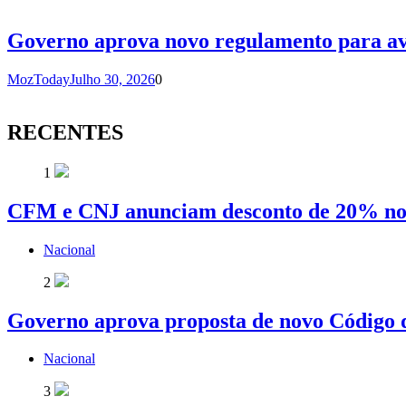
Governo aprova novo regulamento para av
MozToday
Julho 30, 2026
0
RECENTES
1
CFM e CNJ anunciam desconto de 20% nos
Nacional
2
Governo aprova proposta de novo Código d
Nacional
3