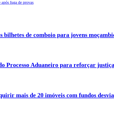
e após fuga de provas
 bilhetes de comboio para jovens moçambi
o Processo Aduaneiro para reforçar justiç
quirir mais de 20 imóveis com fundos desvi