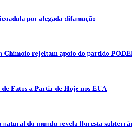
icoadala por alegada difamação
 em Chimoio rejeitam apoio do partido PO
 de Fatos a Partir de Hoje nos EUA
 natural do mundo revela floresta subterrâ