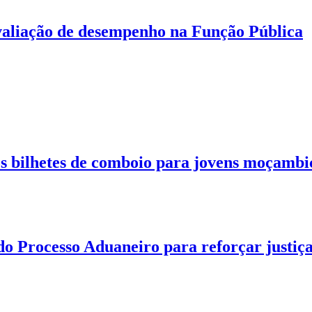
aliação de desempenho na Função Pública
 bilhetes de comboio para jovens moçambi
o Processo Aduaneiro para reforçar justiç