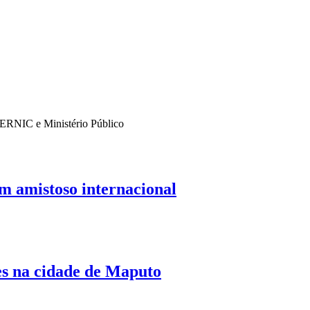
 SERNIC e Ministério Público
 amistoso internacional
es na cidade de Maputo