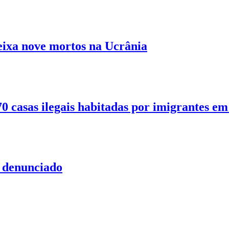
eixa nove mortos na Ucrânia
70 casas ilegais habitadas por imigrantes em
o denunciado