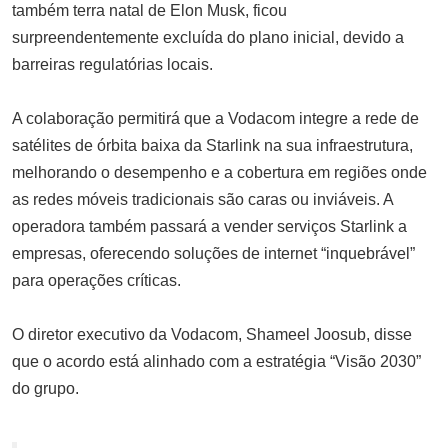
também terra natal de Elon Musk, ficou
comercial global
surpreendentemente excluída do plano inicial, devido a
SETEMBRO 1, 2025
barreiras regulatórias locais.
A colaboração permitirá que a Vodacom integre a rede de
satélites de órbita baixa da Starlink na sua infraestrutura,
melhorando o desempenho e a cobertura em regiões onde
as redes móveis tradicionais são caras ou inviáveis. A
operadora também passará a vender serviços Starlink a
empresas, oferecendo soluções de internet “inquebrável”
para operações críticas.
O diretor executivo da Vodacom, Shameel Joosub, disse
que o acordo está alinhado com a estratégia “Visão 2030”
do grupo.