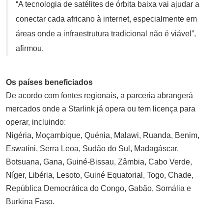
“A tecnologia de satélites de órbita baixa vai ajudar a
conectar cada africano à internet, especialmente em
áreas onde a infraestrutura tradicional não é viável”,
afirmou.
Os países beneficiados
De acordo com fontes regionais, a parceria abrangerá
mercados onde a Starlink já opera ou tem licença para
operar, incluindo:
Nigéria, Moçambique, Quénia, Malawi, Ruanda, Benim,
Eswatíni, Serra Leoa, Sudão do Sul, Madagáscar,
Botsuana, Gana, Guiné-Bissau, Zâmbia, Cabo Verde,
Níger, Libéria, Lesoto, Guiné Equatorial, Togo, Chade,
República Democrática do Congo, Gabão, Somália e
Burkina Faso.