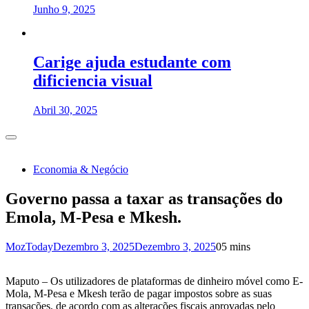
Junho 9, 2025
Carige ajuda estudante com
dificiencia visual
Abril 30, 2025
Economia & Negócio
Governo passa a taxar as transações do
Emola, M-Pesa e Mkesh.
MozToday
Dezembro 3, 2025
Dezembro 3, 2025
0
5 mins
Maputo – Os utilizadores de plataformas de dinheiro móvel como E-
Mola, M-Pesa e Mkesh terão de pagar impostos sobre as suas
transações, de acordo com as alterações fiscais aprovadas pelo