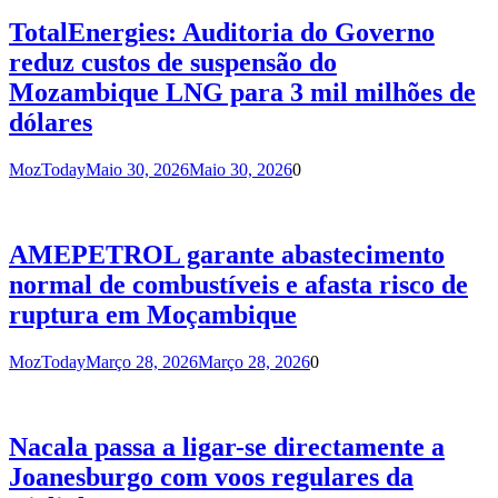
TotalEnergies: Auditoria do Governo
reduz custos de suspensão do
Mozambique LNG para 3 mil milhões de
dólares
MozToday
Maio 30, 2026
Maio 30, 2026
0
AMEPETROL garante abastecimento
normal de combustíveis e afasta risco de
ruptura em Moçambique
MozToday
Março 28, 2026
Março 28, 2026
0
Nacala passa a ligar-se directamente a
Joanesburgo com voos regulares da