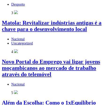
Desporto
3
Matola: Revitalizar indústrias antigas é a
chave para o desenvolvimento local
Nacional
Uncategorized
4
Novo Portal do Emprego vai ligar jovens
moçambicanos ao mercado de trabalho
através do telemóvel
Nacional
5
Além da Escolha: Como o 1xEquilíbrio