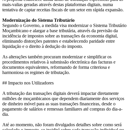
mais-valias geradas através destas plataformas digitais, numa
tentativa de captar receitas fiscais de um setor em rápida expansão.
Modernização do Sistema Tributário
Segundo o Governo, a medida visa modernizar o Sistema Tributário
Moçambicano e alargar a base tributária, através da previsão da
incidência de impostos sobre as transações da economia digital,
eliminando distorções patentes e estabelecendo paridade entre
liquidação e o direito à dedução do imposto.
As alterações também procuram modernizar e simplificar os
procedimentos relativos à submissão electrónica das facturas e
documentos equivalentes, reformando de forma criteriosa e
harmoniosa os regimes de tributação.
## Impacto nos Utilizadores
A tributação das transações digitais deverá impactar diretamente
milhões de moçambicanos que dependem diariamente dos serviços
de dinheiro móvel para as suas transações financeiras, desde o
pagamento de salários e remessas familiares até compras do dia-a-
dia.
Até ao momento, não foram divulgados detalhes sobre como será
calculado o imposto, se incidirá sobre cada transação individual ou