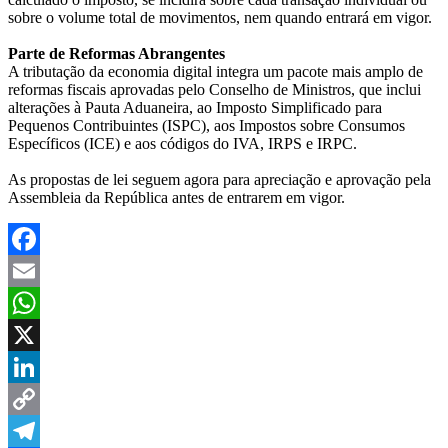
sobre o volume total de movimentos, nem quando entrará em vigor.
Parte de Reformas Abrangentes
A tributação da economia digital integra um pacote mais amplo de
reformas fiscais aprovadas pelo Conselho de Ministros, que inclui
alterações à Pauta Aduaneira, ao Imposto Simplificado para
Pequenos Contribuintes (ISPC), aos Impostos sobre Consumos
Específicos (ICE) e aos códigos do IVA, IRPS e IRPC.
As propostas de lei seguem agora para apreciação e aprovação pela
Assembleia da República antes de entrarem em vigor.
Facebook
Email
WhatsApp
X
LinkedIn
Copy