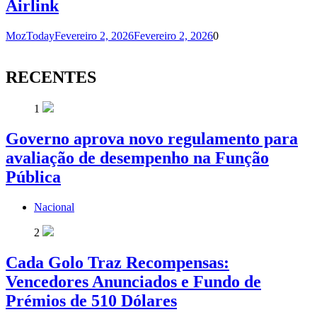
Airlink
MozToday
Fevereiro 2, 2026
Fevereiro 2, 2026
0
RECENTES
1
Governo aprova novo regulamento para
avaliação de desempenho na Função
Pública
Nacional
2
Cada Golo Traz Recompensas:
Vencedores Anunciados e Fundo de
Prémios de 510 Dólares