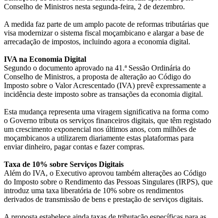
Conselho de Ministros nesta segunda-feira, 2 de dezembro.
A medida faz parte de um amplo pacote de reformas tributárias que
visa modernizar o sistema fiscal moçambicano e alargar a base de
arrecadação de impostos, incluindo agora a economia digital.
IVA na Economia Digital
Segundo o documento aprovado na 41.ª Sessão Ordinária do
Conselho de Ministros, a proposta de alteração ao Código do
Imposto sobre o Valor Acrescentado (IVA) prevê expressamente a
incidência deste imposto sobre as transações da economia digital.
Esta mudança representa uma viragem significativa na forma como
o Governo tributa os serviços financeiros digitais, que têm registado
um crescimento exponencial nos últimos anos, com milhões de
moçambicanos a utilizarem diariamente estas plataformas para
enviar dinheiro, pagar contas e fazer compras.
Taxa de 10% sobre Serviços Digitais
Além do IVA, o Executivo aprovou também alterações ao Código
do Imposto sobre o Rendimento das Pessoas Singulares (IRPS), que
introduz uma taxa liberatória de 10% sobre os rendimentos
derivados de transmissão de bens e prestação de serviços digitais.
A proposta estabelece ainda taxas de tributação específicas para as