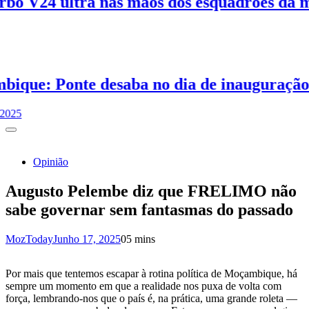
V24 ultra nas mãos dos esquadrões da mor
ue: Ponte desaba no dia de inauguração
Opinião
Augusto Pelembe diz que FRELIMO não
sabe governar sem fantasmas do passado
MozToday
Junho 17, 2025
0
5 mins
Por mais que tentemos escapar à rotina política de Moçambique, há
sempre um momento em que a realidade nos puxa de volta com
força, lembrando-nos que o país é, na prática, uma grande roleta —