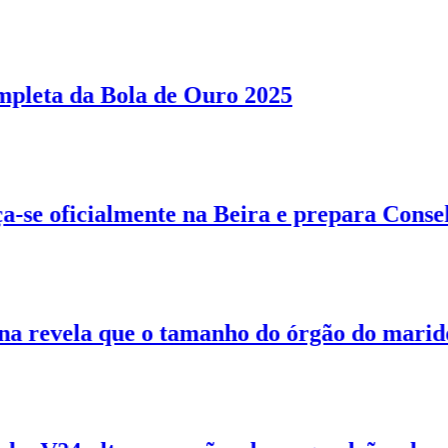
eta da Bola de Ouro 2025
ficialmente na Beira e prepara Conselho N
evela que o tamanho do órgão do marido le