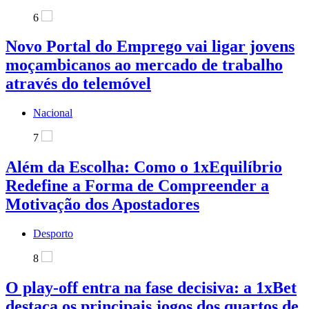
6
Novo Portal do Emprego vai ligar jovens
moçambicanos ao mercado de trabalho
através do telemóvel
Nacional
7
Além da Escolha: Como o 1xEquilíbrio
Redefine a Forma de Compreender a
Motivação dos Apostadores
Desporto
8
O play-off entra na fase decisiva: a 1xBet
destaca os principais jogos dos quartos de