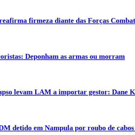
firma firmeza diante das Forças Combatent
istas: Deponham as armas ou morram
o levam LAM a importar gestor: Dane Kondi
tido em Nampula por roubo de cabos eléctr