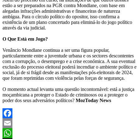
estão a ser preparados na PGR contra Mondlane, com base em
alegadas infracções administrativas e financeiras de natureza
ambígua. Para o círculo político do opositor, isso confirma a
existência de um plano concertado para eliminá-lo do jogo político
através da via judicial.
O Que Está em Jogo?
Venâncio Mondlane continua a ser uma figura popular,
particularmente entre a juventude urbana e os sectores descontentes
com a corrupção, o desemprego e a crise económica. A sua eventual
exclusão do processo eleitoral poderá incendiar o ambiente político e
social, já de si frágil desde as manifestações pós-eleitorais de 2024,
que foram reprimidas com violência pelas forças de segurança.
O momento actual levanta uma questão incontornável: está a justiça
moçambicana a proteger o Estado de criminosos ou a proteger o
poder dos seus adversários políticos?
MozToday News
Facebook
Email