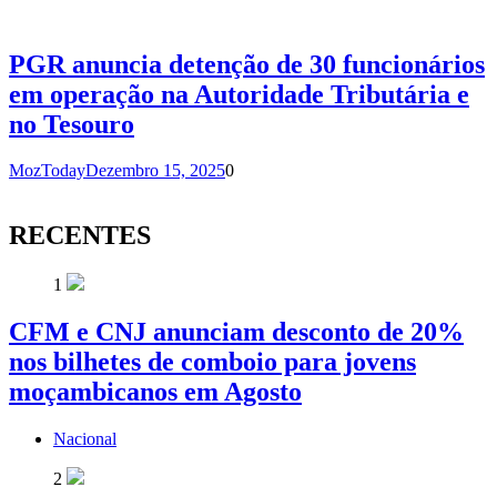
PGR anuncia detenção de 30 funcionários
em operação na Autoridade Tributária e
no Tesouro
MozToday
Dezembro 15, 2025
0
RECENTES
1
CFM e CNJ anunciam desconto de 20%
nos bilhetes de comboio para jovens
moçambicanos em Agosto
Nacional
2