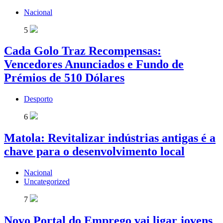
Nacional
5
Cada Golo Traz Recompensas:
Vencedores Anunciados e Fundo de
Prémios de 510 Dólares
Desporto
6
Matola: Revitalizar indústrias antigas é a
chave para o desenvolvimento local
Nacional
Uncategorized
7
Novo Portal do Emprego vai ligar jovens