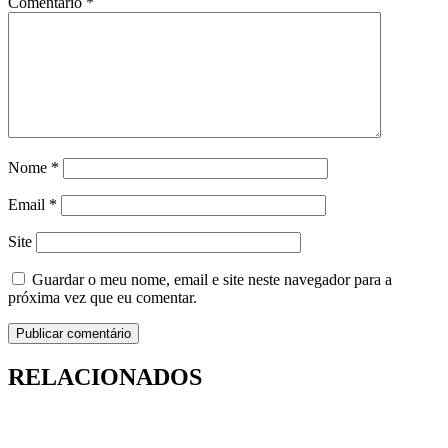
Comentário
*
Nome
*
Email
*
Site
Guardar o meu nome, email e site neste navegador para a
próxima vez que eu comentar.
RELACIONADOS