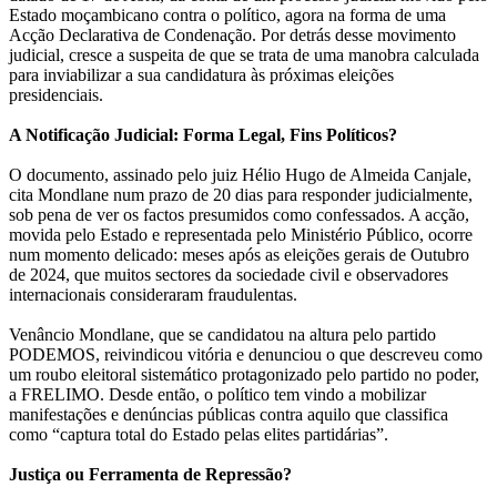
Estado moçambicano contra o político, agora na forma de uma
Acção Declarativa de Condenação. Por detrás desse movimento
judicial, cresce a suspeita de que se trata de uma manobra calculada
para inviabilizar a sua candidatura às próximas eleições
presidenciais.
A Notificação Judicial: Forma Legal, Fins Políticos?
O documento, assinado pelo juiz Hélio Hugo de Almeida Canjale,
cita Mondlane num prazo de 20 dias para responder judicialmente,
sob pena de ver os factos presumidos como confessados. A acção,
movida pelo Estado e representada pelo Ministério Público, ocorre
num momento delicado: meses após as eleições gerais de Outubro
de 2024, que muitos sectores da sociedade civil e observadores
internacionais consideraram fraudulentas.
Venâncio Mondlane, que se candidatou na altura pelo partido
PODEMOS, reivindicou vitória e denunciou o que descreveu como
um roubo eleitoral sistemático protagonizado pelo partido no poder,
a FRELIMO. Desde então, o político tem vindo a mobilizar
manifestações e denúncias públicas contra aquilo que classifica
como “captura total do Estado pelas elites partidárias”.
Justiça ou Ferramenta de Repressão?