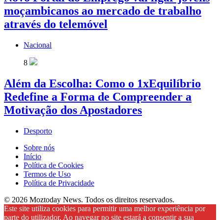
moçambicanos ao mercado de trabalho
através do telemóvel
Nacional
8
Além da Escolha: Como o 1xEquilíbrio
Redefine a Forma de Compreender a
Motivação dos Apostadores
Desporto
Sobre nós
Início
Política de Cookies
Termos de Uso
Política de Privacidade
© 2026 Moztoday News. Todos os direitos reservados.
Este site utiliza cookies para permitir uma melhor experiência por
parte do utilizador. Ao navegar no site estará a consentir a sua