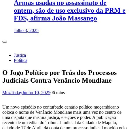
Armas usadas no assassinato de
ontem, são de uso exclusivo da PRM e
FDS, afirma João Massango
Julho 3, 2025
Justiça
Política
O Jogo Político por Trás dos Processos
Judiciais Contra Venâncio Mondlane
MozToday
Junho 10, 2025
0
6 mins
Um novo episódio no conturbado cenário político moçambicano
coloca o nome de Venâncio Mondlane mais uma vez no centro de
uma disputa que mistura justiça, eleições e poder. A publicação
recente de um edital do Tribunal Judicial da Cidade de Maputo,
datado de 17 de Abril, dá conta de um processo judicial movido pelo