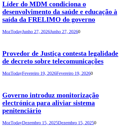
Líder do MDM condiciona o
desenvolvimento da saúde e educação à
saída da FRELIMO do governo
MozToday
Junho 27, 2026
Junho 27, 2026
0
Provedor de Justiça contesta legalidade
de decreto sobre telecomunicações
MozToday
Fevereiro 19, 2026
Fevereiro 19, 2026
0
Governo introduz monitorização
electrónica para aliviar sistema
penitenciário
MozToday
Dezembro 15, 2025
Dezembro 15, 2025
0